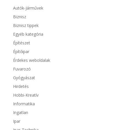
Autók-Járművek
Biznisz
Biznisz tippek
Egyéb kategória
Építészet
Építőipar
Érdekes weboldalak
Fuvarozó
Gyógyászat
Hirdetés
Hobbi-Kreatív
Informatika
Ingatlan
Ipar
Ipar-Technika