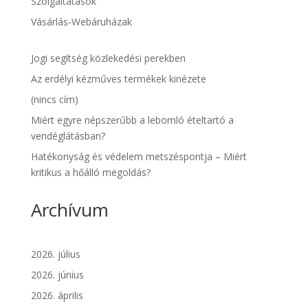
Szolgáltatások
Vásárlás-Webáruházak
Jogi segítség közlekedési perekben
Az erdélyi kézműves termékek kinézete
(nincs cím)
Miért egyre népszerűbb a lebomló ételtartó a
vendéglátásban?
Hatékonyság és védelem metszéspontja – Miért
kritikus a hőálló megoldás?
Archívum
2026. július
2026. június
2026. április