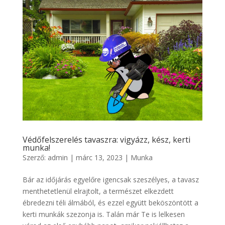
Védőfelszerelés tavaszra: vigyázz, kész, kerti
munka!
Szerző:
admin
|
márc 13, 2023
|
Munka
Bár az időjárás egyelőre igencsak szeszélyes, a tavasz
menthetetlenül elrajtolt, a természet elkezdett
ébredezni téli álmából, és ezzel együtt beköszöntött a
kerti munkák szezonja is. Talán már Te is lelkesen