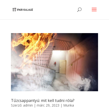
Tűzcsappantyú: mit kell tudni róla?
Szerző:
admin
|
márc 29, 2023
|
Munka