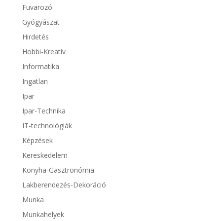
Fuvarozó
Gyógyászat
Hirdetés
Hobbi-Kreatív
Informatika
Ingatlan
Ipar
Ipar-Technika
IT-technológiák
Képzések
Kereskedelem
Konyha-Gasztronómia
Lakberendezés-Dekoráció
Munka
Munkahelyek