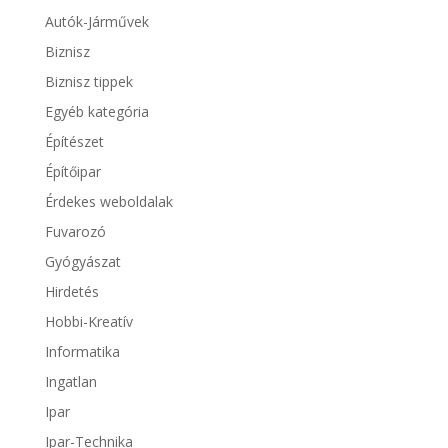
Autók-Járművek
Biznisz
Biznisz tippek
Egyéb kategória
Építészet
Építőipar
Érdekes weboldalak
Fuvarozó
Gyógyászat
Hirdetés
Hobbi-Kreatív
Informatika
Ingatlan
Ipar
Ipar-Technika