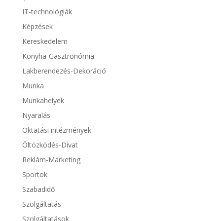
IT-technológiák
Képzések
Kereskedelem
Konyha-Gasztronómia
Lakberendezés-Dekoráció
Munka
Munkahelyek
Nyaralás
Oktatási intézmények
Öltözködés-Divat
Reklám-Marketing
Sportok
Szabadidő
Szolgáltatás
Szolgáltatások