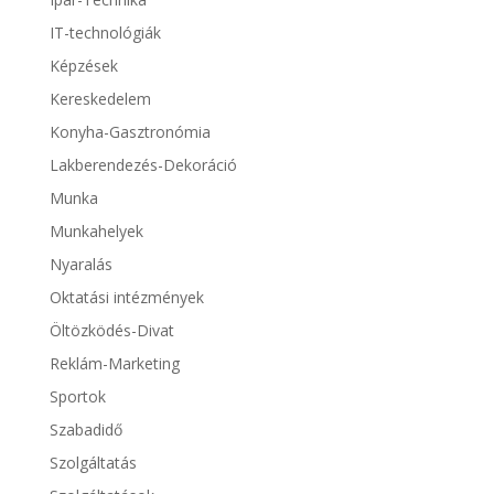
IT-technológiák
Képzések
Kereskedelem
Konyha-Gasztronómia
Lakberendezés-Dekoráció
Munka
Munkahelyek
Nyaralás
Oktatási intézmények
Öltözködés-Divat
Reklám-Marketing
Sportok
Szabadidő
Szolgáltatás