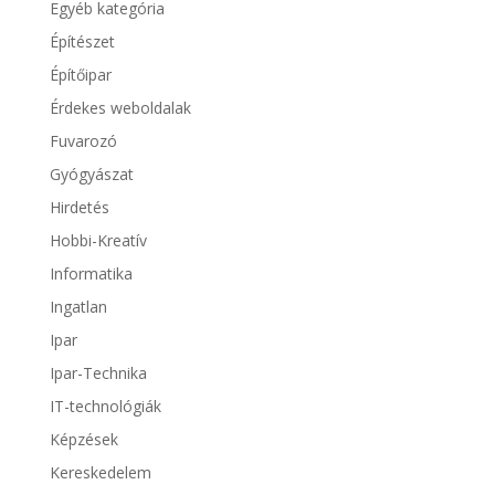
Egyéb kategória
Építészet
Építőipar
Érdekes weboldalak
Fuvarozó
Gyógyászat
Hirdetés
Hobbi-Kreatív
Informatika
Ingatlan
Ipar
Ipar-Technika
IT-technológiák
Képzések
Kereskedelem