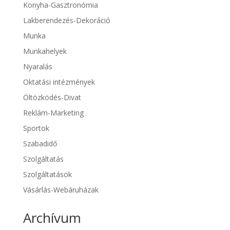
Konyha-Gasztronómia
Lakberendezés-Dekoráció
Munka
Munkahelyek
Nyaralás
Oktatási intézmények
Öltözködés-Divat
Reklám-Marketing
Sportok
Szabadidő
Szolgáltatás
Szolgáltatások
Vásárlás-Webáruházak
Archívum