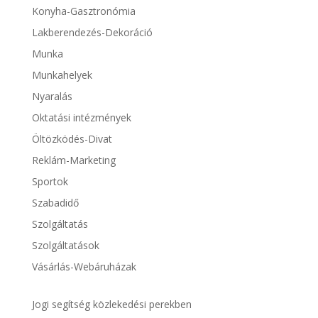
Konyha-Gasztronómia
Lakberendezés-Dekoráció
Munka
Munkahelyek
Nyaralás
Oktatási intézmények
Öltözködés-Divat
Reklám-Marketing
Sportok
Szabadidő
Szolgáltatás
Szolgáltatások
Vásárlás-Webáruházak
Jogi segítség közlekedési perekben