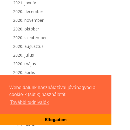
2021. január
2020. december
2020. november
2020. október
2020. szeptember
2020. augusztus
2020. július
2020. május
2020. április
2020. március
Weboldalunk használatával jóváhagyod a
2020. február
cookie-k (sütik) használatát.
2020. január
További tudnivalók
2019. december
2019. november
Elfogadom
2019. október