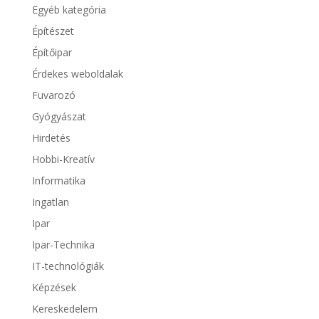
Egyéb kategória
Építészet
Építőipar
Érdekes weboldalak
Fuvarozó
Gyógyászat
Hirdetés
Hobbi-Kreatív
Informatika
Ingatlan
Ipar
Ipar-Technika
IT-technológiák
Képzések
Kereskedelem