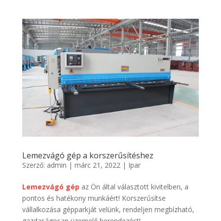
Lemezvágó gép a korszerűsítéshez
Szerző:
admin
|
márc 21, 2022
|
Ipar
Lemezvágó gép
az Ön által választott kivitelben, a
pontos és hatékony munkáért! Korszerűsítse
vállalkozása gépparkját velünk, rendeljen megbízható,
gazdaságosan üzemelő berendezést!