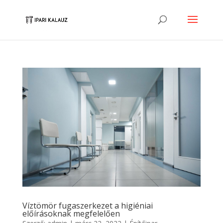
Víztömör fugaszerkezet a higiéniai
előírásoknak megfelelően