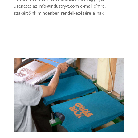
üzenetet az info@industry-t.com e-mail címre,
szakértőink mindenben rendelkezésére állnak!