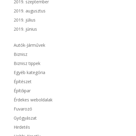
2019. szeptember
2019. augusztus
2019. július
2019. június
Autók-Járművek
Biznisz
Biznisz tippek
Egyéb kategória
Építészet
Építőipar
Érdekes weboldalak
Fuvarozó
Gyógyászat
Hirdetés