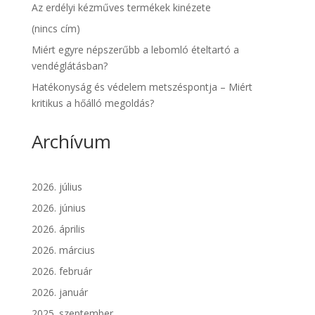
Az erdélyi kézműves termékek kinézete
(nincs cím)
Miért egyre népszerűbb a lebomló ételtartó a
vendéglátásban?
Hatékonyság és védelem metszéspontja – Miért
kritikus a hőálló megoldás?
Archívum
2026. július
2026. június
2026. április
2026. március
2026. február
2026. január
2025. szeptember