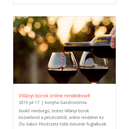
Villányi borok online rendeléssel!
2019 júl 17.
|
Konyha-Gasztronómia
Kiváló minőségű, testes Villányi borok
közvetlenül a pincészettől, online rendelve! Az
Ősi Gábor Pincészete több évtizede foglalkozik