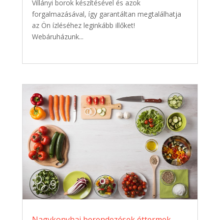
Villányi borok készítésével és azok
forgalmazásával, így garantáltan megtalálhatja
az Ön ízléséhez leginkább illőket!
Webáruházunk...
Nagykonyhai berendezések éttermek