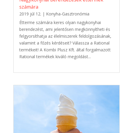
számára
2019 júl 12.
|
Konyha-Gasztronómia
Étterme számára keres olyan nagykonyhai
berendezést, ami jelentősen megkönnyítheti és
felgyorsíthatja az élelmiszerek feldolgozásának,
valamint a főzés kérdéseit? Válassza a Rational
termékeit! A Kombi Plusz Kft. által forgalmazott
Rational termékek kiváló megoldást...