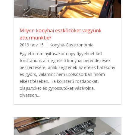
Milyen konyhai eszközöket vegyünk
éttermünkbe?
2019 nov 15.
|
Konyha-Gasztronómia
Egy étterem nyitásakor nagy figyelmet kell
fordítanunk a megfelelő konyhai berendezések
beszerzésére, amik segítenek az ételek hatékony
és gyors, valamint nem utolsósorban finom
elkészítésében. Ha korszerű rostlapokat,
olajsütőket és gyrossütőket vásárolna,
olvasson...