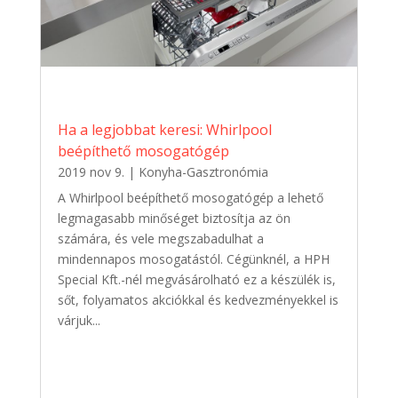
Ha a legjobbat keresi: Whirlpool
beépíthető mosogatógép
2019 nov 9.
|
Konyha-Gasztronómia
A Whirlpool beépíthető mosogatógép a lehető
legmagasabb minőséget biztosítja az ön
számára, és vele megszabadulhat a
mindennapos mosogatástól. Cégünknél, a HPH
Special Kft.-nél megvásárolható ez a készülék is,
sőt, folyamatos akciókkal és kedvezményekkel is
várjuk...