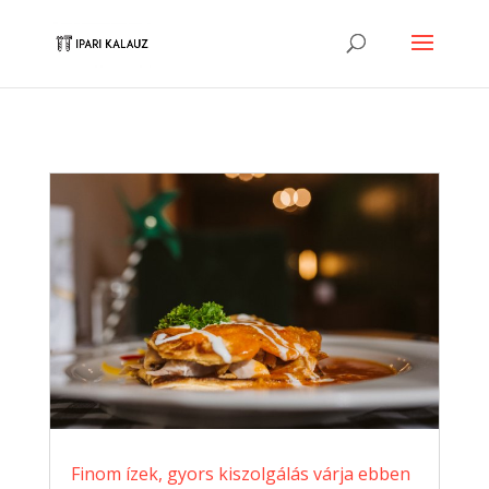
Finom ízek, gyors kiszolgálás várja ebben