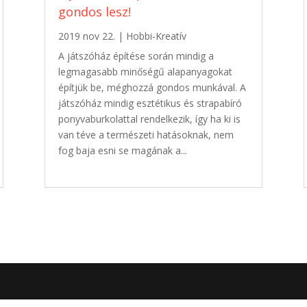
gondos lesz!
2019 nov 22.
|
Hobbi-Kreatív
A játszóház építése során mindig a
legmagasabb minőségű alapanyagokat
építjük be, méghozzá gondos munkával. A
játszóház mindig esztétikus és strapabíró
ponyvaburkolattal rendelkezik, így ha ki is
van téve a természeti hatásoknak, nem
fog baja esni se magának a...