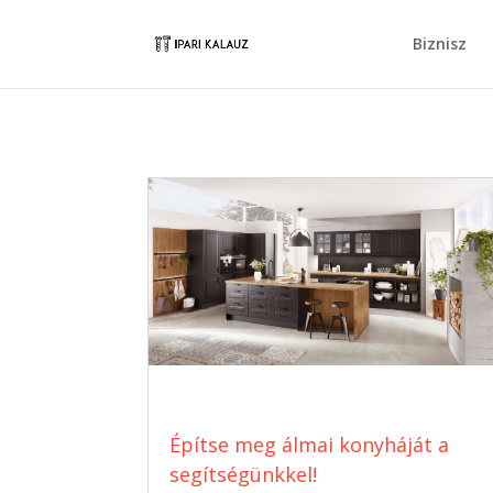
Biznisz
Építse meg álmai konyháját a
segítségünkkel!