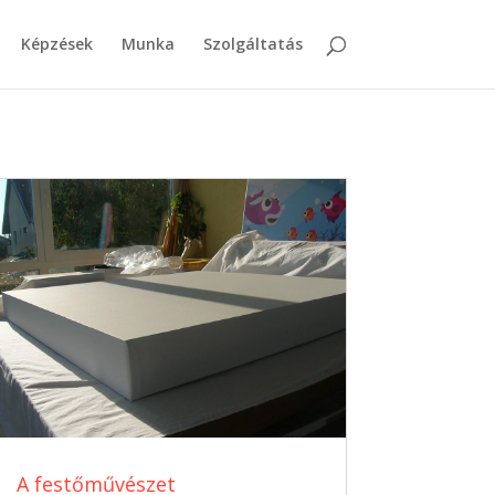
Képzések
Munka
Szolgáltatás
A festőművészet