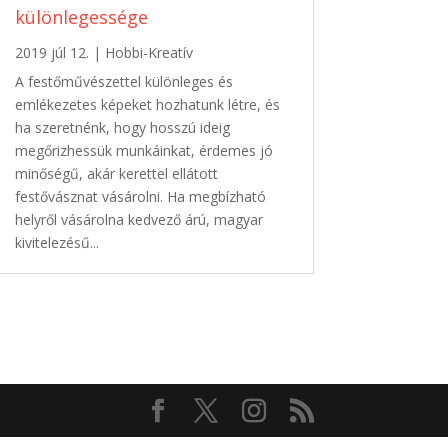
különlegessége
2019 júl 12.
|
Hobbi-Kreatív
A festőművészettel különleges és
emlékezetes képeket hozhatunk létre, és
ha szeretnénk, hogy hosszú ideig
megőrizhessük munkáinkat, érdemes jó
minőségű, akár kerettel ellátott
festővásznat vásárolni. Ha megbízható
helyről vásárolna kedvező árú, magyar
kivitelezésű...