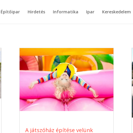
Építőipar
Hirdetés
Informatika
Ipar
Kereskedelem
A játszóház építése velünk