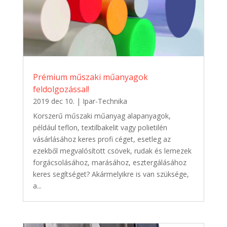
Prémium műszaki műanyagok
feldolgozással!
2019 dec 10.
|
Ipar-Technika
Korszerű műszaki műanyag alapanyagok,
például teflon, textilbakelit vagy polietilén
vásárlásához keres profi céget, esetleg az
ezekből megvalósított csövek, rudak és lemezek
forgácsolásához, marásához, esztergálásához
keres segítséget? Akármelyikre is van szüksége,
a...