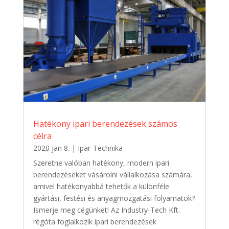
Hatékony ipari berendezések számos
célra
2020 jan 8.
|
Ipar-Technika
Szeretne valóban hatékony, modern ipari
berendezéseket vásárolni vállalkozása számára,
amivel hatékonyabbá tehetők a különféle
gyártási, festési és anyagmozgatási folyamatok?
Ismerje meg cégünket! Az Industry-Tech Kft.
régóta foglalkozik ipari berendezések