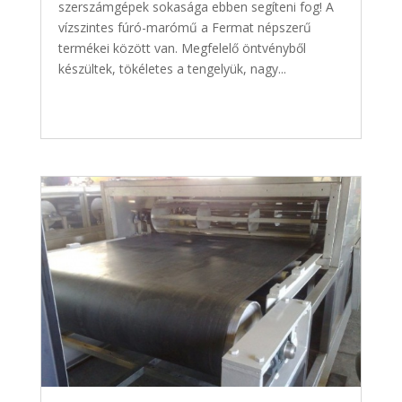
szerszámgépek sokasága ebben segíteni fog! A
vízszintes fúró-marómű a Fermat népszerű
termékei között van. Megfelelő öntvényből
készültek, tökéletes a tengelyük, nagy...