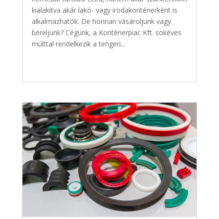
kialakítva akár lakó- vagy irodakonténerként is
alkalmazhatók. De honnan vásároljunk vagy
béreljünk? Cégünk, a Konténerpiac Kft. sokéves
múlttal rendelkezik a tengeri...