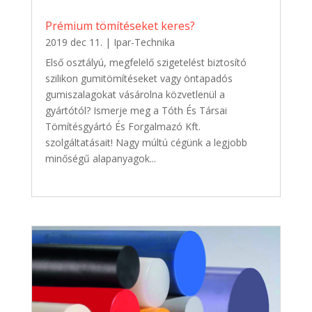
Prémium tömítéseket keres?
2019 dec 11.
|
Ipar-Technika
Első osztályú, megfelelő szigetelést biztosító
szilikon gumitömítéseket vagy öntapadós
gumiszalagokat vásárolna közvetlenül a
gyártótól? Ismerje meg a Tóth És Társai
Tömítésgyártó És Forgalmazó Kft.
szolgáltatásait! Nagy múltú cégünk a legjobb
minőségű alapanyagok...