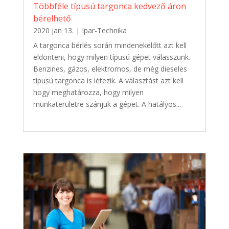
Többféle típusú targonca kedvező áron
bérelhető
2020 jan 13.
|
Ipar-Technika
A targonca bérlés során mindenekelőtt azt kell
eldönteni, hogy milyen típusú gépet válasszunk.
Benzines, gázos, elektromos, de még dieseles
típusú targonca is létezik. A választást azt kell
hogy meghatározza, hogy milyen
munkaterületre szánjuk a gépet. A hatályos...