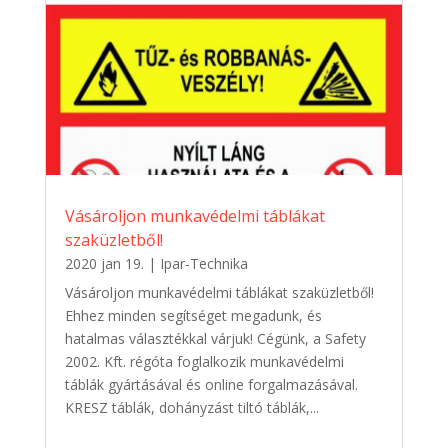
Vásároljon munkavédelmi táblákat
szaküzletből!
2020 jan 19.
|
Ipar-Technika
Vásároljon munkavédelmi táblákat szaküzletből!
Ehhez minden segítséget megadunk, és
hatalmas választékkal várjuk! Cégünk, a Safety
2002. Kft. régóta foglalkozik munkavédelmi
táblák gyártásával és online forgalmazásával.
KRESZ táblák, dohányzást tiltó táblák,...