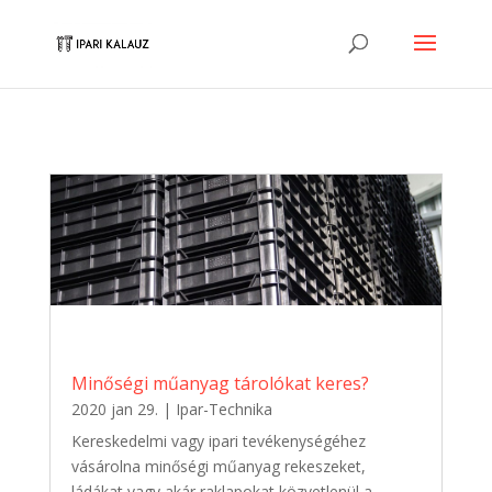
Minőségi műanyag tárolókat keres?
2020 jan 29.
|
Ipar-Technika
Kereskedelmi vagy ipari tevékenységéhez
vásárolna minőségi műanyag rekeszeket,
ládákat vagy akár raklapokat közvetlenül a