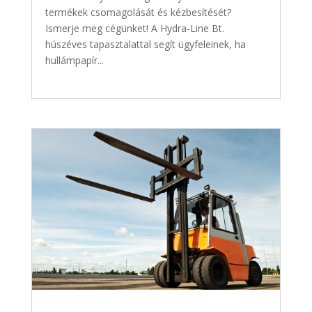
termékek csomagolását és kézbesítését?
Ismerje meg cégünket! A Hydra-Line Bt.
húszéves tapasztalattal segít ügyfeleinek, ha
hullámpapír...