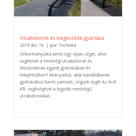
Utcabútorok és kiegészítők gyártása
2019 dec 16.
|
Ipar-Technika
Önkormányzata keres egy olyan céget, ahol
segítenek a minőségi utcabútorok és
felszerelések egyedi gyártásában és
telepítésében? Akár padok, akár kandeláberek
gyártásához keres partnert, cégünk segít! Az Acél
Kft. segítségével a legjobb minőségű
utcabútorokkal...