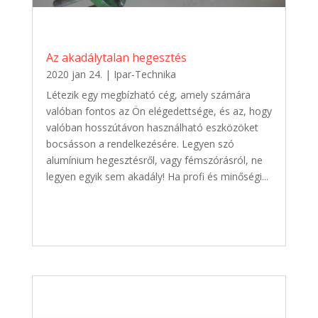
Az akadálytalan hegesztés
2020 jan 24.
|
Ipar-Technika
Létezik egy megbízható cég, amely számára
valóban fontos az Ön elégedettsége, és az, hogy
valóban hosszútávon használható eszközöket
bocsásson a rendelkezésére. Legyen szó
alumínium hegesztésről, vagy fémszórásról, ne
legyen egyik sem akadály! Ha profi és minőségi...