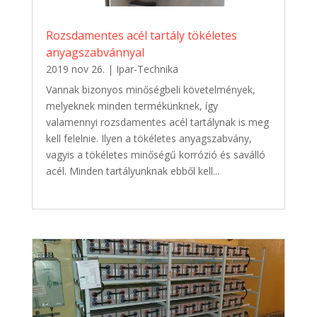
Rozsdamentes acél tartály tökéletes
anyagszabvánnyal
2019 nov 26.
|
Ipar-Technika
Vannak bizonyos minőségbeli követelmények,
melyeknek minden termékünknek, így
valamennyi rozsdamentes acél tartálynak is meg
kell felelnie. Ilyen a tökéletes anyagszabvány,
vagyis a tökéletes minőségű korrózió és saválló
acél. Minden tartályunknak ebből kell...