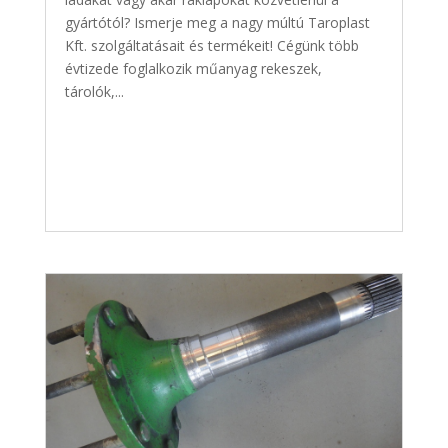
gyártótól? Ismerje meg a nagy múltú Taroplast
Kft. szolgáltatásait és termékeit! Cégünk több
évtizede foglalkozik műanyag rekeszek,
tárolók,...