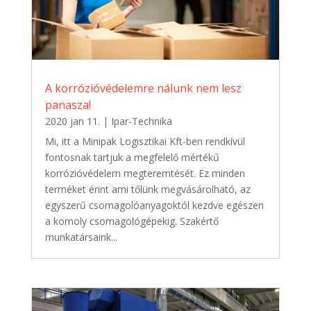
A korrózióvédelemre nálunk nem lesz
panasza!
2020 jan 11.
|
Ipar-Technika
Mi, itt a Minipak Logisztikai Kft-ben rendkívül
fontosnak tartjuk a megfelelő mértékű
korrózióvédelem megteremtését. Ez minden
terméket érint ami tőlünk megvásárolható, az
egyszerű csomagolóanyagoktól kezdve egészen
a komoly csomagológépekig. Szakértő
munkatársaink...