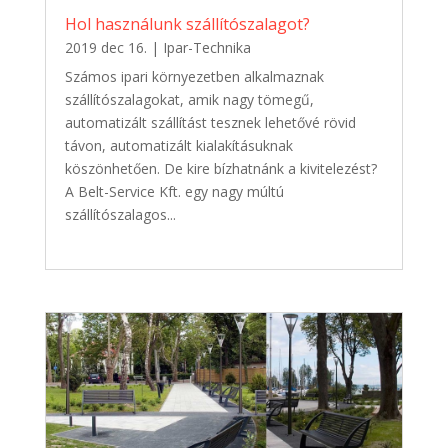
Hol használunk szállítószalagot?
2019 dec 16.
|
Ipar-Technika
Számos ipari környezetben alkalmaznak
szállítószalagokat, amik nagy tömegű,
automatizált szállítást tesznek lehetővé rövid
távon, automatizált kialakításuknak
köszönhetően. De kire bízhatnánk a kivitelezést?
A Belt-Service Kft. egy nagy múltú
szállítószalagos...