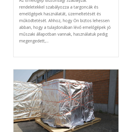
Az Emelőgép Biztonsági Szabályzat
rendeletekkel szabályozza a targoncák és
emelőgépek használatát, üzemeltetését és
működtetését. Ahhoz, hogy Ön biztos lehessen
abban, hogy a tulajdonában lévő emelőgépek jó
műszaki állapotban vannak, használatuk pedig
megengedett,...