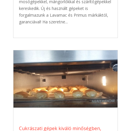
mosógépekkel, mángorlókkal és szárítógépekkel
kereskedik. Új és használt gépeket is
forgalmazunk a Lavamac és Primus márkáktól,
garanciával! Ha szeretne...
Cukrászati gépek kiváló minőségben,