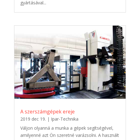
gyártásával...
A szerszámgépek ereje
2019 dec 19.
|
Ipar-Technika
Váljon olyanná a munka a gépek segítségével,
amilyenné azt Ön szeretné varázsolni. A használt