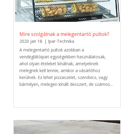
Mire szolgálnak a melegentartó pultok?
2020 jan 18.
|
Ipar-Technika
A melegentartó pultok azokban a
vendéglátóipari egységekben használatosak,
ahol olyan ételeket kínálnak, amelyeknek
melegnek kell lennie, amikor a vásárlóhoz
kerülnek. Ez lehet pizzaszelet, szendvics, vagy
bármilyen, melegen kínált desszert, de számos...