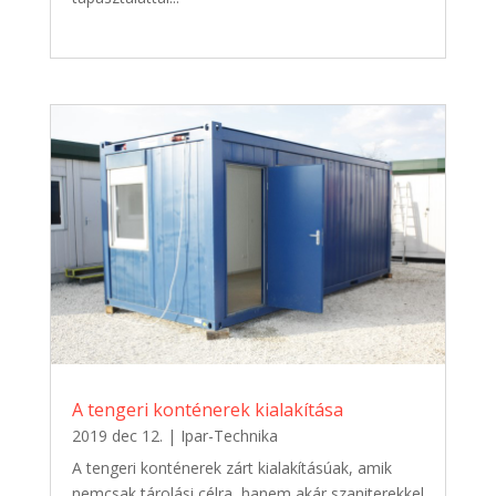
A tengeri konténerek kialakítása
2019 dec 12.
|
Ipar-Technika
A tengeri konténerek zárt kialakításúak, amik
nemcsak tárolási célra, hanem akár szaniterekkel