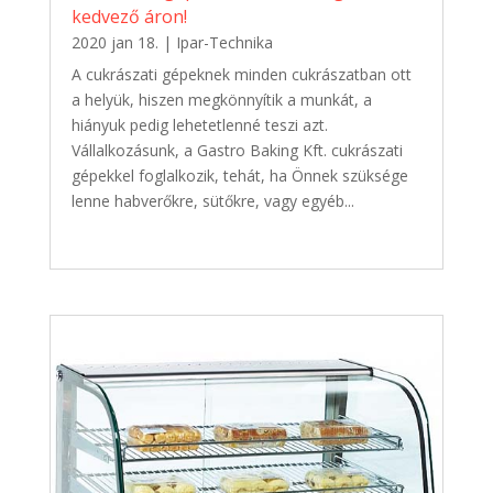
kedvező áron!
2020 jan 18.
|
Ipar-Technika
A cukrászati gépeknek minden cukrászatban ott
a helyük, hiszen megkönnyítik a munkát, a
hiányuk pedig lehetetlenné teszi azt.
Vállalkozásunk, a Gastro Baking Kft. cukrászati
gépekkel foglalkozik, tehát, ha Önnek szüksége
lenne habverőkre, sütőkre, vagy egyéb...