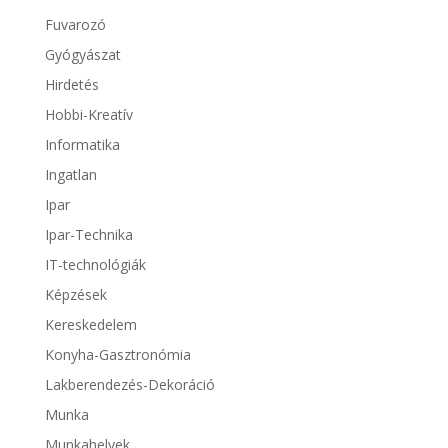
Fuvarozó
Gyógyászat
Hirdetés
Hobbi-Kreatív
Informatika
Ingatlan
Ipar
Ipar-Technika
IT-technológiák
Képzések
Kereskedelem
Konyha-Gasztronómia
Lakberendezés-Dekoráció
Munka
Munkahelyek