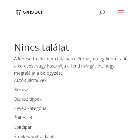
Nincs találat
A keresett oldal nem található. Próbálja meg finomítani
a keresést vagy használja a fenti navigációt, hogy
megtalálja a bejegyzést.
Autók-Járművek
Biznisz
Biznisz tippek
Egyéb kategória
Építészet
Építőipar
Érdekes weboldalak