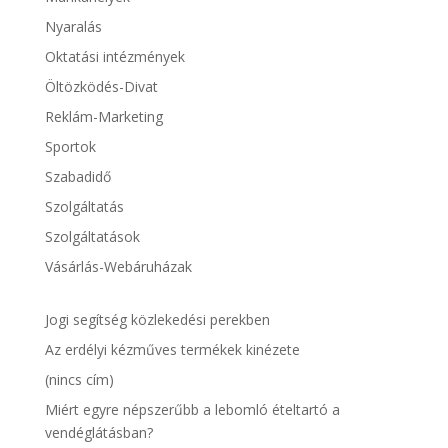
Nyaralás
Oktatási intézmények
Öltözködés-Divat
Reklám-Marketing
Sportok
Szabadidő
Szolgáltatás
Szolgáltatások
Vásárlás-Webáruházak
Jogi segítség közlekedési perekben
Az erdélyi kézműves termékek kinézete
(nincs cím)
Miért egyre népszerűbb a lebomló ételtartó a
vendéglátásban?