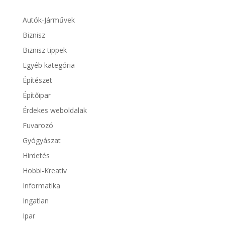
Autók-Járművek
Biznisz
Biznisz tippek
Egyéb kategória
Építészet
Építőipar
Érdekes weboldalak
Fuvarozó
Gyógyászat
Hirdetés
Hobbi-Kreatív
Informatika
Ingatlan
Ipar