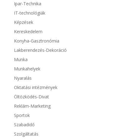
Ipar-Technika
IT-technológiák
Képzések
Kereskedelem
Konyha-Gasztronómia
Lakberendezés-Dekoráció
Munka
Munkahelyek
Nyaralás
Oktatási intézmények
Öltözködés-Divat
Reklám-Marketing
Sportok
Szabadidő
Szolgáltatás