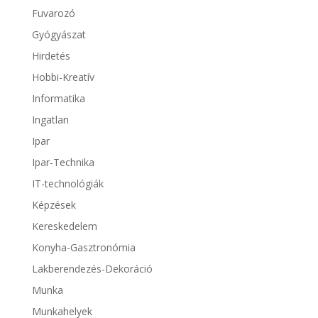
Fuvarozó
Gyógyászat
Hirdetés
Hobbi-Kreatív
Informatika
Ingatlan
Ipar
Ipar-Technika
IT-technológiák
Képzések
Kereskedelem
Konyha-Gasztronómia
Lakberendezés-Dekoráció
Munka
Munkahelyek