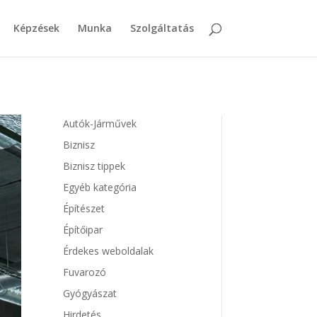
Képzések
Munka
Szolgáltatás
Autók-Járművek
Biznisz
Biznisz tippek
Egyéb kategória
Építészet
Építőipar
Érdekes weboldalak
Fuvarozó
Gyógyászat
Hirdetés