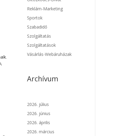
Reklám-Marketing
Sportok
Szabadidő
Szolgáltatás
Szolgáltatások
Vásárlás-Webáruházak
nak
.
 A
Archívum
2026. július
2026. június
2026. április
2026. március