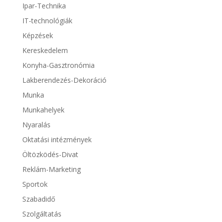
Ipar-Technika
IT-technológiák
Képzések
Kereskedelem
Konyha-Gasztronómia
Lakberendezés-Dekoráció
Munka
Munkahelyek
Nyaralás
Oktatási intézmények
Öltözködés-Divat
Reklám-Marketing
Sportok
Szabadidő
Szolgáltatás