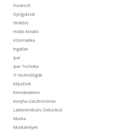
Fuvarozó
Gyógyászat
Hirdetés
Hobbi-Kreatív
Informatika
Ingatlan
Ipar
Ipar-Technika
IT-technológiák
Képzések
Kereskedelem
Konyha-Gasztronómia
Lakberendezés-Dekoráció
Munka
Munkahelyek