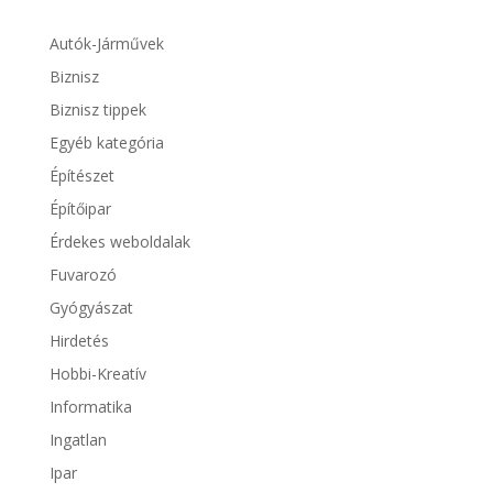
Autók-Járművek
Biznisz
Biznisz tippek
Egyéb kategória
Építészet
Építőipar
Érdekes weboldalak
Fuvarozó
Gyógyászat
Hirdetés
Hobbi-Kreatív
Informatika
Ingatlan
Ipar