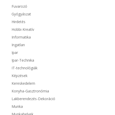
Fuvarozó
Gyógyászat
Hirdetés
Hobbi-Kreatív
Informatika
Ingatlan
Ipar
Ipar-Technika
IT-technológiák
Képzések
Kereskedelem
Konyha-Gasztronómia
Lakberendezés-Dekoráció
Munka
Munkahelyek