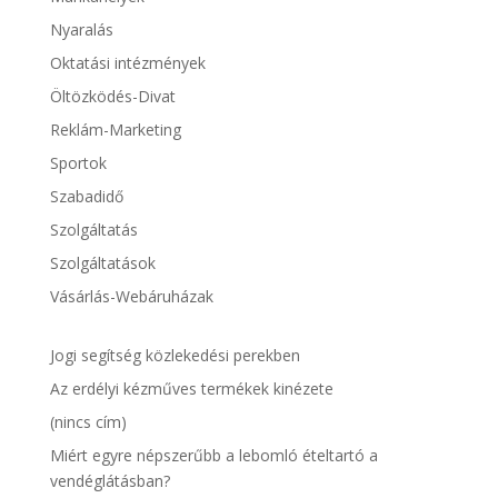
Nyaralás
Oktatási intézmények
Öltözködés-Divat
Reklám-Marketing
Sportok
Szabadidő
Szolgáltatás
Szolgáltatások
Vásárlás-Webáruházak
Jogi segítség közlekedési perekben
Az erdélyi kézműves termékek kinézete
(nincs cím)
Miért egyre népszerűbb a lebomló ételtartó a
vendéglátásban?