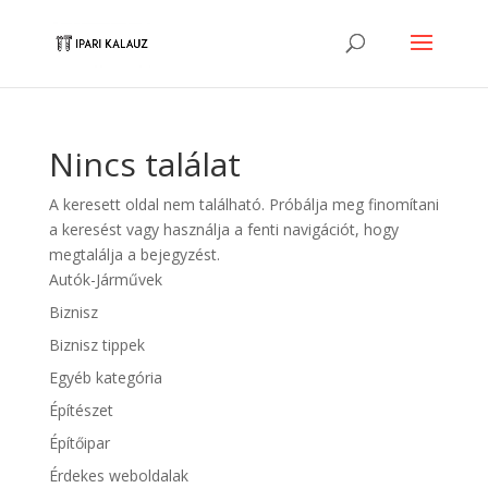
Nincs találat
A keresett oldal nem található. Próbálja meg finomítani
a keresést vagy használja a fenti navigációt, hogy
megtalálja a bejegyzést.
Autók-Járművek
Biznisz
Biznisz tippek
Egyéb kategória
Építészet
Építőipar
Érdekes weboldalak