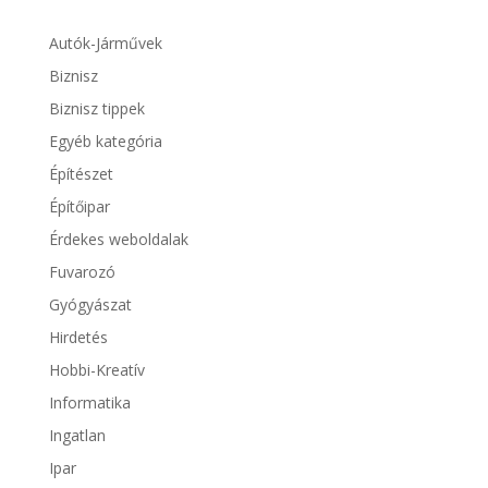
Autók-Járművek
Biznisz
Biznisz tippek
Egyéb kategória
Építészet
Építőipar
Érdekes weboldalak
Fuvarozó
Gyógyászat
Hirdetés
Hobbi-Kreatív
Informatika
Ingatlan
Ipar