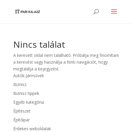
Nincs találat
A keresett oldal nem található. Próbálja meg finomítani
a keresést vagy használja a fenti navigációt, hogy
megtalálja a bejegyzést.
Autók-Járművek
Biznisz
Biznisz tippek
Egyéb kategória
Építészet
Építőipar
Érdekes weboldalak