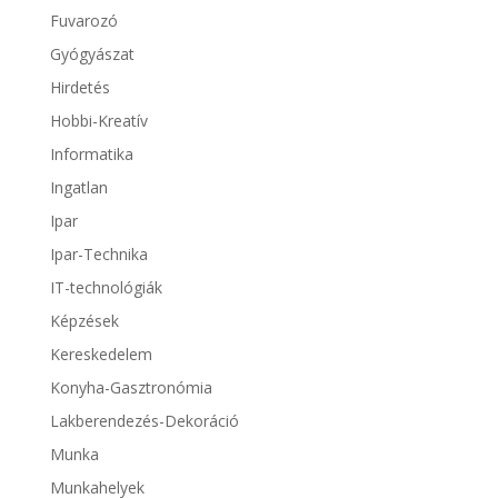
Fuvarozó
Gyógyászat
Hirdetés
Hobbi-Kreatív
Informatika
Ingatlan
Ipar
Ipar-Technika
IT-technológiák
Képzések
Kereskedelem
Konyha-Gasztronómia
Lakberendezés-Dekoráció
Munka
Munkahelyek