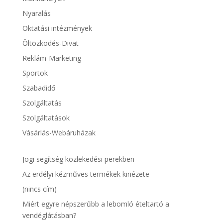
Nyaralás
Oktatási intézmények
Öltözködés-Divat
Reklám-Marketing
Sportok
Szabadidő
Szolgáltatás
Szolgáltatások
Vásárlás-Webáruházak
Jogi segítség közlekedési perekben
Az erdélyi kézműves termékek kinézete
(nincs cím)
Miért egyre népszerűbb a lebomló ételtartó a
vendéglátásban?