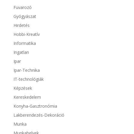
Fuvarozó
Gyógyászat
Hirdetés
Hobbi-Kreatív
Informatika
Ingatlan
Ipar
Ipar-Technika
IT-technológiák
Képzések
Kereskedelem
Konyha-Gasztronómia
Lakberendezés-Dekoráció
Munka
Munkahelyek