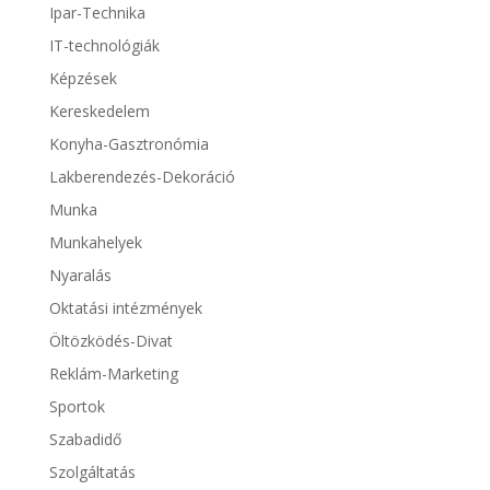
Ipar-Technika
IT-technológiák
Képzések
Kereskedelem
Konyha-Gasztronómia
Lakberendezés-Dekoráció
Munka
Munkahelyek
Nyaralás
Oktatási intézmények
Öltözködés-Divat
Reklám-Marketing
Sportok
Szabadidő
Szolgáltatás