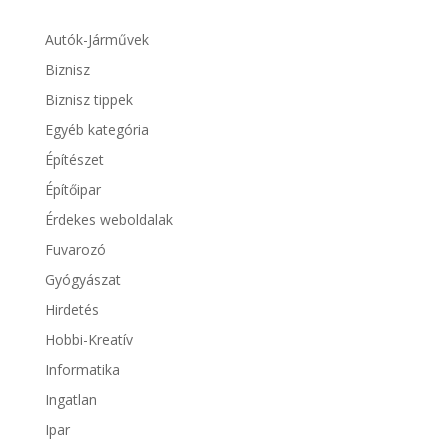
Autók-Járművek
Biznisz
Biznisz tippek
Egyéb kategória
Építészet
Építőipar
Érdekes weboldalak
Fuvarozó
Gyógyászat
Hirdetés
Hobbi-Kreatív
Informatika
Ingatlan
Ipar