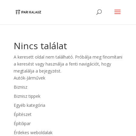
Nincs találat
A keresett oldal nem található. Próbálja meg finomítani
a keresést vagy használja a fenti navigációt, hogy
megtalálja a bejegyzést.
Autók-Járművek
Biznisz
Biznisz tippek
Egyéb kategória
Építészet
Építőipar
Érdekes weboldalak