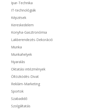
Ipar-Technika
IT-technológiák
Képzések
Kereskedelem
Konyha-Gasztronómia
Lakberendezés-Dekoráció
Munka
Munkahelyek
Nyaralás
Oktatási intézmények
Öltözködés-Divat
Reklám-Marketing
Sportok
Szabadidő
Szolgáltatás