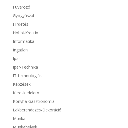
Fuvarozó
Gyógyászat
Hirdetés
Hobbi-Kreatív
Informatika
Ingatlan
Ipar
Ipar-Technika
IT-technológiák
Képzések
Kereskedelem
Konyha-Gasztronómia
Lakberendezés-Dekoráció
Munka
Munkahelyek