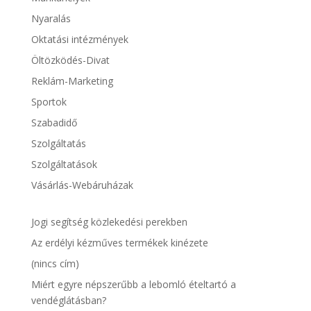
Nyaralás
Oktatási intézmények
Öltözködés-Divat
Reklám-Marketing
Sportok
Szabadidő
Szolgáltatás
Szolgáltatások
Vásárlás-Webáruházak
Jogi segítség közlekedési perekben
Az erdélyi kézműves termékek kinézete
(nincs cím)
Miért egyre népszerűbb a lebomló ételtartó a
vendéglátásban?