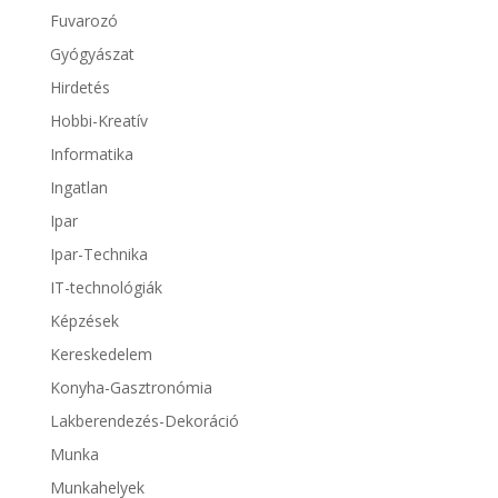
Fuvarozó
Gyógyászat
Hirdetés
Hobbi-Kreatív
Informatika
Ingatlan
Ipar
Ipar-Technika
IT-technológiák
Képzések
Kereskedelem
Konyha-Gasztronómia
Lakberendezés-Dekoráció
Munka
Munkahelyek