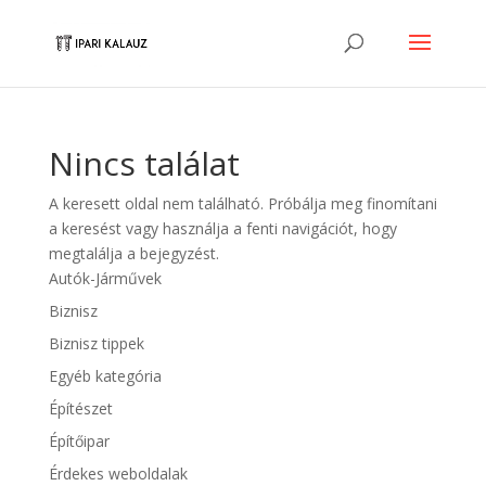
Nincs találat
A keresett oldal nem található. Próbálja meg finomítani
a keresést vagy használja a fenti navigációt, hogy
megtalálja a bejegyzést.
Autók-Járművek
Biznisz
Biznisz tippek
Egyéb kategória
Építészet
Építőipar
Érdekes weboldalak