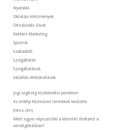
Nyaralás
Oktatási intézmények
Öltözködés-Divat
Reklám-Marketing
Sportok
Szabadidő
Szolgáltatás
Szolgáltatások
Vásárlás-Webáruházak
Jogi segítség közlekedési perekben
Az erdélyi kézműves termékek kinézete
(nincs cím)
Miért egyre népszerűbb a lebomló ételtartó a
vendéglátásban?