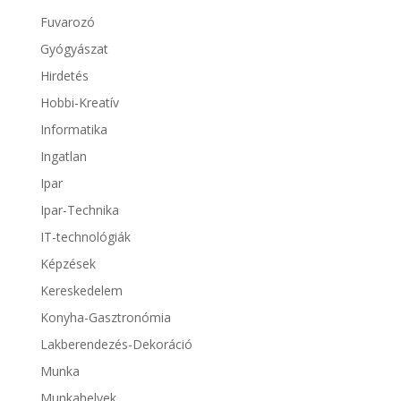
Fuvarozó
Gyógyászat
Hirdetés
Hobbi-Kreatív
Informatika
Ingatlan
Ipar
Ipar-Technika
IT-technológiák
Képzések
Kereskedelem
Konyha-Gasztronómia
Lakberendezés-Dekoráció
Munka
Munkahelyek