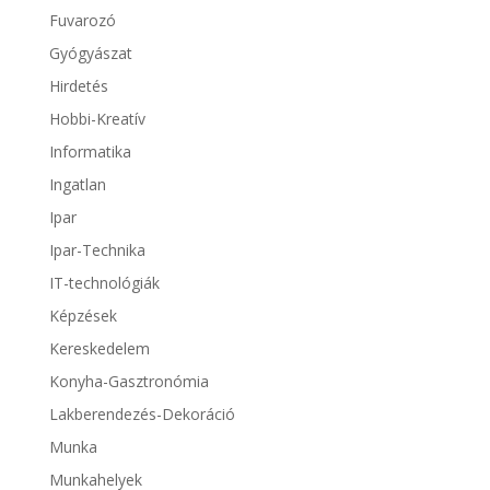
Fuvarozó
Gyógyászat
Hirdetés
Hobbi-Kreatív
Informatika
Ingatlan
Ipar
Ipar-Technika
IT-technológiák
Képzések
Kereskedelem
Konyha-Gasztronómia
Lakberendezés-Dekoráció
Munka
Munkahelyek