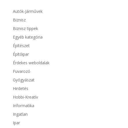
Autók-Járművek
Biznisz
Biznisz tippek
Egyéb kategória
Építészet
Építőipar
Érdekes weboldalak
Fuvarozó
Gyógyászat
Hirdetés
Hobbi-Kreatív
Informatika
Ingatlan
Ipar