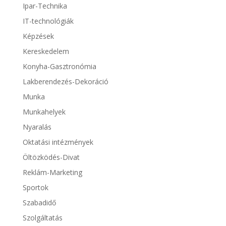
Ipar-Technika
IT-technológiák
Képzések
Kereskedelem
Konyha-Gasztronómia
Lakberendezés-Dekoráció
Munka
Munkahelyek
Nyaralás
Oktatási intézmények
Öltözködés-Divat
Reklám-Marketing
Sportok
Szabadidő
Szolgáltatás