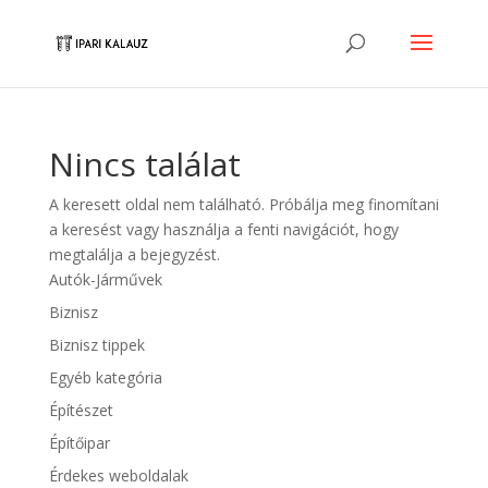
Nincs találat
A keresett oldal nem található. Próbálja meg finomítani
a keresést vagy használja a fenti navigációt, hogy
megtalálja a bejegyzést.
Autók-Járművek
Biznisz
Biznisz tippek
Egyéb kategória
Építészet
Építőipar
Érdekes weboldalak