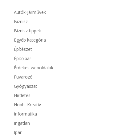
Autók-Járművek
Biznisz
Biznisz tippek
Egyéb kategória
Építészet
Építőipar
Érdekes weboldalak
Fuvarozó
Gyógyászat
Hirdetés
Hobbi-Kreatív
Informatika
Ingatlan
Ipar