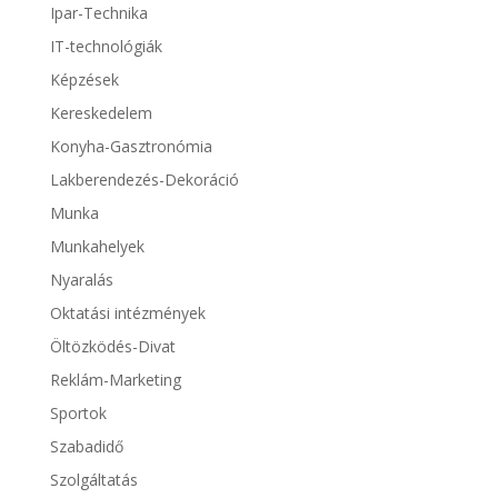
Ipar-Technika
IT-technológiák
Képzések
Kereskedelem
Konyha-Gasztronómia
Lakberendezés-Dekoráció
Munka
Munkahelyek
Nyaralás
Oktatási intézmények
Öltözködés-Divat
Reklám-Marketing
Sportok
Szabadidő
Szolgáltatás