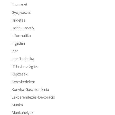
Fuvarozó
Gyógyászat
Hirdetés
Hobbi-Kreatív
Informatika
Ingatlan
Ipar
Ipar-Technika
IT-technológiák
Képzések
Kereskedelem
Konyha-Gasztronómia
Lakberendezés-Dekoráció
Munka
Munkahelyek