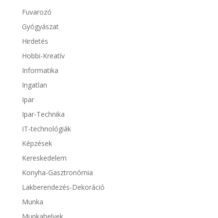
Fuvarozó
Gyógyászat
Hirdetés
Hobbi-Kreatív
Informatika
Ingatlan
Ipar
Ipar-Technika
IT-technológiák
Képzések
Kereskedelem
Konyha-Gasztronómia
Lakberendezés-Dekoráció
Munka
Munkahelyek