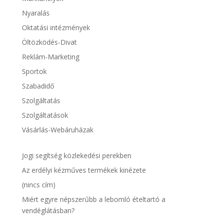
Nyaralás
Oktatási intézmények
Öltözködés-Divat
Reklám-Marketing
Sportok
Szabadidő
Szolgáltatás
Szolgáltatások
Vásárlás-Webáruházak
Jogi segítség közlekedési perekben
Az erdélyi kézműves termékek kinézete
(nincs cím)
Miért egyre népszerűbb a lebomló ételtartó a
vendéglátásban?