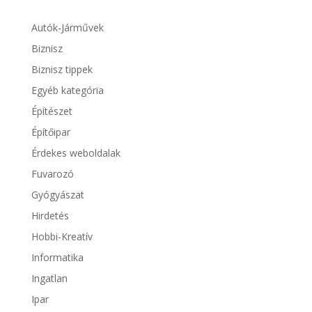
Autók-Járművek
Biznisz
Biznisz tippek
Egyéb kategória
Építészet
Építőipar
Érdekes weboldalak
Fuvarozó
Gyógyászat
Hirdetés
Hobbi-Kreatív
Informatika
Ingatlan
Ipar