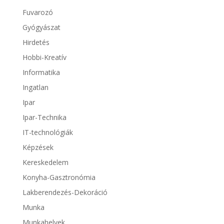
Fuvarozó
Gyógyászat
Hirdetés
Hobbi-Kreatív
Informatika
Ingatlan
Ipar
Ipar-Technika
IT-technológiák
Képzések
Kereskedelem
Konyha-Gasztronómia
Lakberendezés-Dekoráció
Munka
Munkahelyek