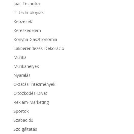
Ipar-Technika
IT-technológiák
Képzések
Kereskedelem
Konyha-Gasztronómia
Lakberendezés-Dekoráció
Munka
Munkahelyek
Nyaralás
Oktatási intézmények
Öltözködés-Divat
Reklám-Marketing
Sportok
Szabadidő
Szolgáltatás