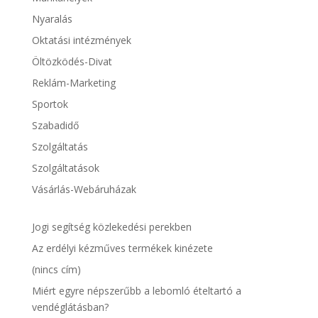
Nyaralás
Oktatási intézmények
Öltözködés-Divat
Reklám-Marketing
Sportok
Szabadidő
Szolgáltatás
Szolgáltatások
Vásárlás-Webáruházak
Jogi segítség közlekedési perekben
Az erdélyi kézműves termékek kinézete
(nincs cím)
Miért egyre népszerűbb a lebomló ételtartó a
vendéglátásban?