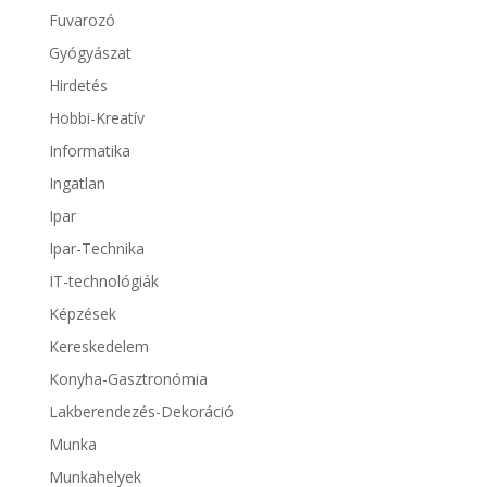
Fuvarozó
Gyógyászat
Hirdetés
Hobbi-Kreatív
Informatika
Ingatlan
Ipar
Ipar-Technika
IT-technológiák
Képzések
Kereskedelem
Konyha-Gasztronómia
Lakberendezés-Dekoráció
Munka
Munkahelyek