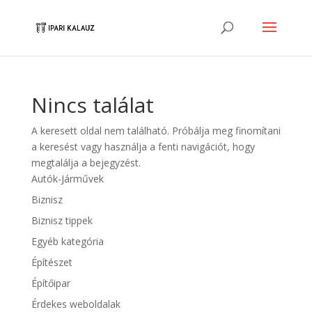
Nincs találat
A keresett oldal nem található. Próbálja meg finomítani
a keresést vagy használja a fenti navigációt, hogy
megtalálja a bejegyzést.
Autók-Járművek
Biznisz
Biznisz tippek
Egyéb kategória
Építészet
Építőipar
Érdekes weboldalak