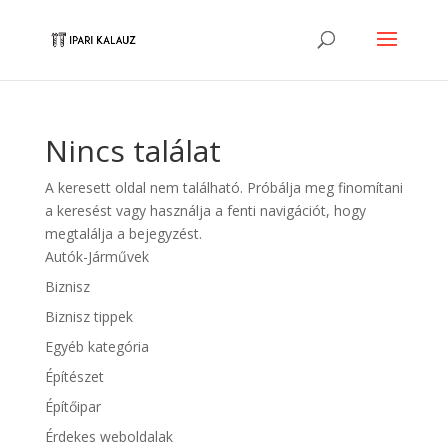
Nincs találat
A keresett oldal nem található. Próbálja meg finomítani
a keresést vagy használja a fenti navigációt, hogy
megtalálja a bejegyzést.
Autók-Járművek
Biznisz
Biznisz tippek
Egyéb kategória
Építészet
Építőipar
Érdekes weboldalak