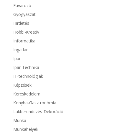
Fuvarozó
Gyógyászat
Hirdetés
Hobbi-Kreatív
Informatika
Ingatlan
Ipar
Ipar-Technika
IT-technológiák
Képzések
Kereskedelem
Konyha-Gasztronómia
Lakberendezés-Dekoráció
Munka
Munkahelyek