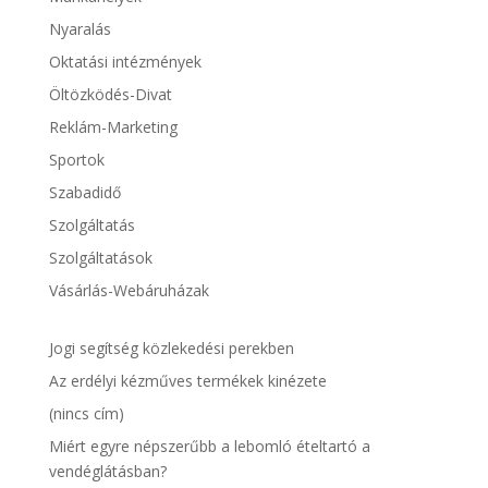
Nyaralás
Oktatási intézmények
Öltözködés-Divat
Reklám-Marketing
Sportok
Szabadidő
Szolgáltatás
Szolgáltatások
Vásárlás-Webáruházak
Jogi segítség közlekedési perekben
Az erdélyi kézműves termékek kinézete
(nincs cím)
Miért egyre népszerűbb a lebomló ételtartó a
vendéglátásban?