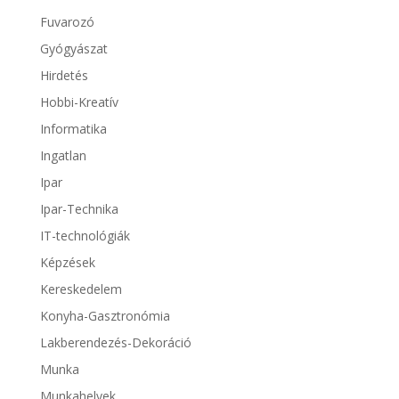
Fuvarozó
Gyógyászat
Hirdetés
Hobbi-Kreatív
Informatika
Ingatlan
Ipar
Ipar-Technika
IT-technológiák
Képzések
Kereskedelem
Konyha-Gasztronómia
Lakberendezés-Dekoráció
Munka
Munkahelyek