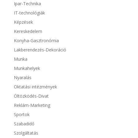
Ipar-Technika
IT-technológiák
Képzések
Kereskedelem
Konyha-Gasztronómia
Lakberendezés-Dekoráció
Munka
Munkahelyek
Nyaralás
Oktatási intézmények
Öltözködés-Divat
Reklám-Marketing
Sportok
Szabadidő
Szolgáltatás