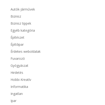
Autók-Járművek
Biznisz
Biznisz tippek
Egyéb kategória
Építészet
Építőipar
Érdekes weboldalak
Fuvarozó
Gyógyászat
Hirdetés
Hobbi-Kreatív
Informatika
Ingatlan
Ipar