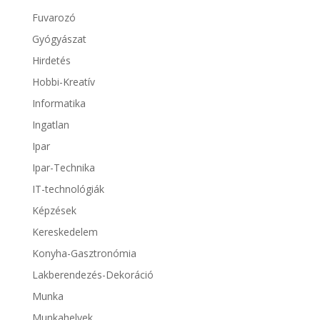
Fuvarozó
Gyógyászat
Hirdetés
Hobbi-Kreatív
Informatika
Ingatlan
Ipar
Ipar-Technika
IT-technológiák
Képzések
Kereskedelem
Konyha-Gasztronómia
Lakberendezés-Dekoráció
Munka
Munkahelyek