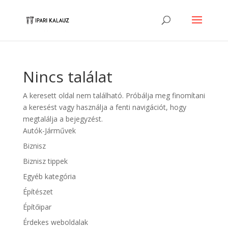
Nincs találat
A keresett oldal nem található. Próbálja meg finomítani
a keresést vagy használja a fenti navigációt, hogy
megtalálja a bejegyzést.
Autók-Járművek
Biznisz
Biznisz tippek
Egyéb kategória
Építészet
Építőipar
Érdekes weboldalak