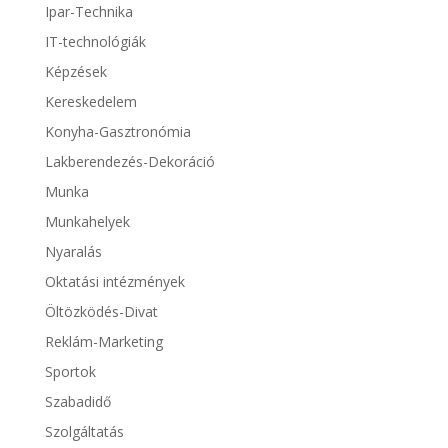
Ipar-Technika
IT-technológiák
Képzések
Kereskedelem
Konyha-Gasztronómia
Lakberendezés-Dekoráció
Munka
Munkahelyek
Nyaralás
Oktatási intézmények
Öltözködés-Divat
Reklám-Marketing
Sportok
Szabadidő
Szolgáltatás