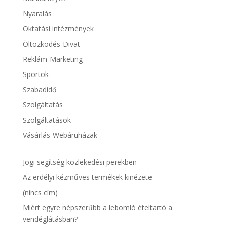
Nyaralás
Oktatási intézmények
Öltözködés-Divat
Reklám-Marketing
Sportok
Szabadidő
Szolgáltatás
Szolgáltatások
Vásárlás-Webáruházak
Jogi segítség közlekedési perekben
Az erdélyi kézműves termékek kinézete
(nincs cím)
Miért egyre népszerűbb a lebomló ételtartó a
vendéglátásban?