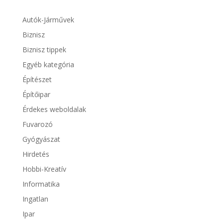
Autók-Járművek
Biznisz
Biznisz tippek
Egyéb kategória
Építészet
Építőipar
Érdekes weboldalak
Fuvarozó
Gyógyászat
Hirdetés
Hobbi-Kreatív
Informatika
Ingatlan
Ipar