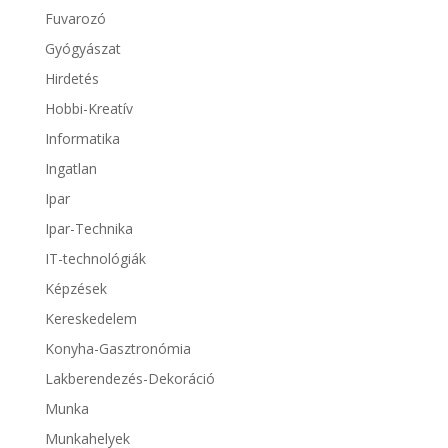
Fuvarozó
Gyógyászat
Hirdetés
Hobbi-Kreatív
Informatika
Ingatlan
Ipar
Ipar-Technika
IT-technológiák
Képzések
Kereskedelem
Konyha-Gasztronómia
Lakberendezés-Dekoráció
Munka
Munkahelyek