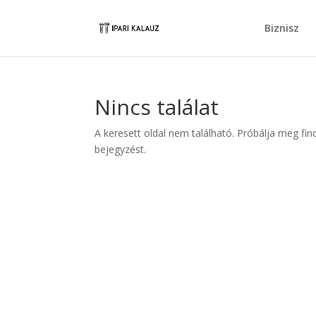
Biznisz
Nincs találat
A keresett oldal nem található. Próbálja meg fin
bejegyzést.