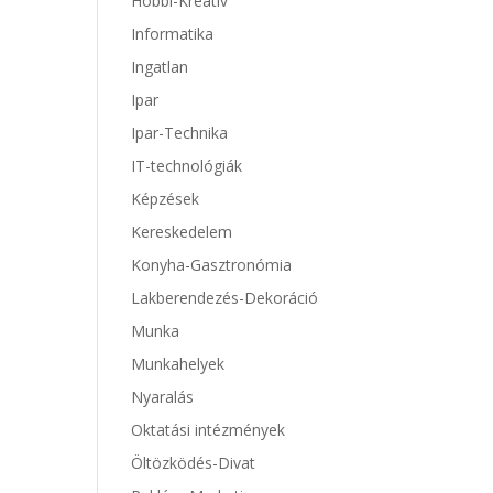
Hobbi-Kreatív
Informatika
Ingatlan
Ipar
Ipar-Technika
IT-technológiák
Képzések
Kereskedelem
Konyha-Gasztronómia
Lakberendezés-Dekoráció
Munka
Munkahelyek
Nyaralás
Oktatási intézmények
Öltözködés-Divat