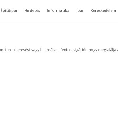
Építőipar
Hirdetés
Informatika
Ipar
Kereskedelem
omítani a keresést vagy használja a fenti navigációt, hogy megtalálja 