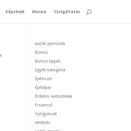
Képzések
Munka
Szolgáltatás
Autók-Járművek
Biznisz
a
Biznisz tippek
Egyéb kategória
Építészet
Építőipar
Érdekes weboldalak
Fuvarozó
Gyógyászat
Hirdetés