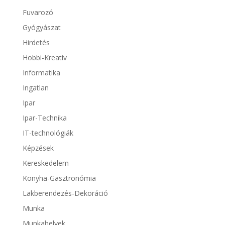
Fuvarozó
Gyógyászat
Hirdetés
Hobbi-Kreatív
Informatika
Ingatlan
Ipar
Ipar-Technika
IT-technológiák
Képzések
Kereskedelem
Konyha-Gasztronómia
Lakberendezés-Dekoráció
Munka
Munkahelyek