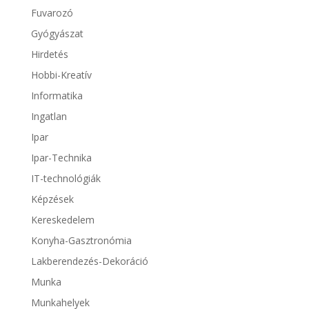
Fuvarozó
Gyógyászat
Hirdetés
Hobbi-Kreatív
Informatika
Ingatlan
Ipar
Ipar-Technika
IT-technológiák
Képzések
Kereskedelem
Konyha-Gasztronómia
Lakberendezés-Dekoráció
Munka
Munkahelyek