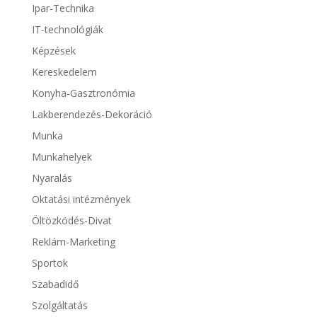
Ipar-Technika
IT-technológiák
Képzések
Kereskedelem
Konyha-Gasztronómia
Lakberendezés-Dekoráció
Munka
Munkahelyek
Nyaralás
Oktatási intézmények
Öltözködés-Divat
Reklám-Marketing
Sportok
Szabadidő
Szolgáltatás