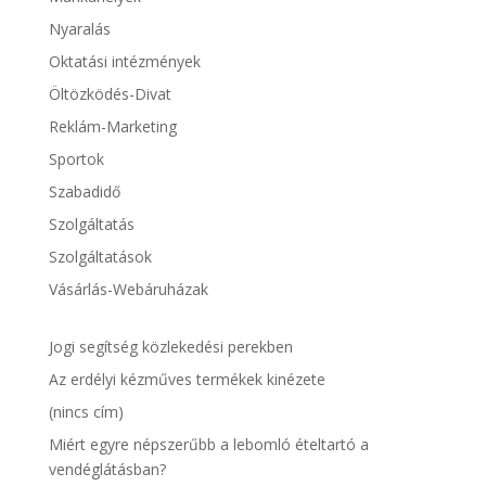
Nyaralás
Oktatási intézmények
Öltözködés-Divat
Reklám-Marketing
Sportok
Szabadidő
Szolgáltatás
Szolgáltatások
Vásárlás-Webáruházak
Jogi segítség közlekedési perekben
Az erdélyi kézműves termékek kinézete
(nincs cím)
Miért egyre népszerűbb a lebomló ételtartó a
vendéglátásban?