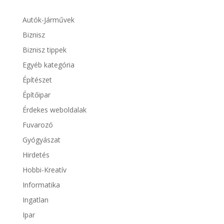
Autók-Járművek
Biznisz
Biznisz tippek
Egyéb kategória
Építészet
Építőipar
Érdekes weboldalak
Fuvarozó
Gyógyászat
Hirdetés
Hobbi-Kreatív
Informatika
Ingatlan
Ipar