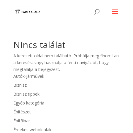
Nincs találat
A keresett oldal nem található. Próbálja meg finomítani
a keresést vagy használja a fenti navigációt, hogy
megtalálja a bejegyzést.
Autók-Járművek
Biznisz
Biznisz tippek
Egyéb kategória
Építészet
Építőipar
Érdekes weboldalak