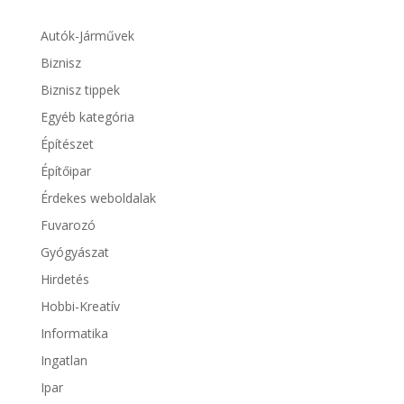
Autók-Járművek
Biznisz
Biznisz tippek
Egyéb kategória
Építészet
Építőipar
Érdekes weboldalak
Fuvarozó
Gyógyászat
Hirdetés
Hobbi-Kreatív
Informatika
Ingatlan
Ipar