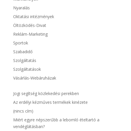
Nyaralás
Oktatási intézmények
Öltözködés-Divat
Reklám-Marketing
Sportok
Szabadidő
Szolgáltatás
Szolgáltatások
Vásárlás-Webáruházak
Jogi segítség közlekedési perekben
Az erdélyi kézműves termékek kinézete
(nincs cím)
Miért egyre népszerűbb a lebomló ételtartó a
vendéglátásban?