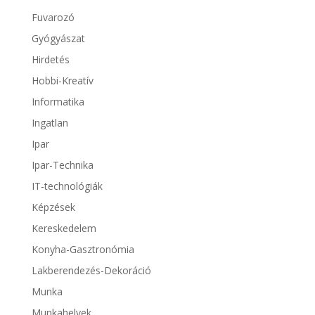
Fuvarozó
Gyógyászat
Hirdetés
Hobbi-Kreatív
Informatika
Ingatlan
Ipar
Ipar-Technika
IT-technológiák
Képzések
Kereskedelem
Konyha-Gasztronómia
Lakberendezés-Dekoráció
Munka
Munkahelyek