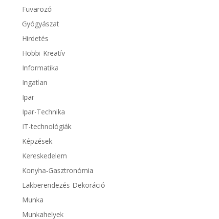
Fuvarozó
Gyógyászat
Hirdetés
Hobbi-Kreatív
Informatika
Ingatlan
Ipar
Ipar-Technika
IT-technológiák
Képzések
Kereskedelem
Konyha-Gasztronómia
Lakberendezés-Dekoráció
Munka
Munkahelyek