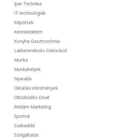
Ipar-Technika
IT-technológiák
Képzések
Kereskedelem
Konyha-Gasztronómia
Lakberendezés-Dekoráció
Munka
Munkahelyek
Nyaralás
Oktatási intézmények
Öltözködés-Divat
Reklám-Marketing
Sportok
Szabadidő
Szolgáltatás