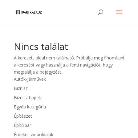
Nincs találat
A keresett oldal nem található. Próbálja meg finomítani
a keresést vagy használja a fenti navigációt, hogy
megtalálja a bejegyzést.
Autók-Járművek
Biznisz
Biznisz tippek
Egyéb kategória
Építészet
Építőipar
Érdekes weboldalak