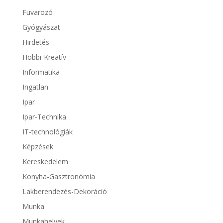
Fuvarozó
Gyógyászat
Hirdetés
Hobbi-Kreatív
Informatika
Ingatlan
Ipar
Ipar-Technika
IT-technológiák
Képzések
Kereskedelem
Konyha-Gasztronómia
Lakberendezés-Dekoráció
Munka
Munkahelyek