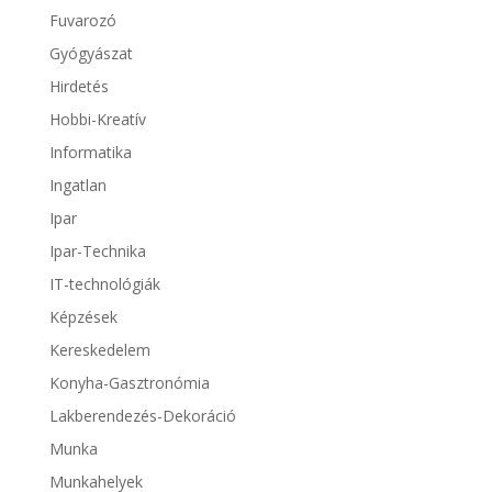
Fuvarozó
Gyógyászat
Hirdetés
Hobbi-Kreatív
Informatika
Ingatlan
Ipar
Ipar-Technika
IT-technológiák
Képzések
Kereskedelem
Konyha-Gasztronómia
Lakberendezés-Dekoráció
Munka
Munkahelyek