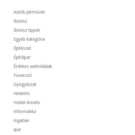
Autók-Járművek
Biznisz
Biznisz tippek
Egyéb kategória
Építészet
Építőipar
Érdekes weboldalak
Fuvarozó
Gyógyászat
Hirdetés
Hobbi-Kreatív
Informatika
Ingatlan
Ipar