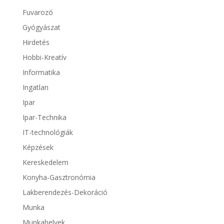
Fuvarozó
Gyógyászat
Hirdetés
Hobbi-Kreatív
Informatika
Ingatlan
Ipar
Ipar-Technika
IT-technológiák
Képzések
Kereskedelem
Konyha-Gasztronómia
Lakberendezés-Dekoráció
Munka
Munkahelyek