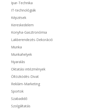
Ipar-Technika
IT-technológiák
Képzések
Kereskedelem
Konyha-Gasztronómia
Lakberendezés-Dekoráció
Munka
Munkahelyek
Nyaralás
Oktatási intézmények
Öltözködés-Divat
Reklám-Marketing
Sportok
Szabadidő
Szolgáltatás