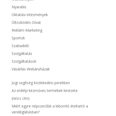
Nyaralás
Oktatási intézmények
Öltözködés-Divat
Reklám-Marketing
Sportok
Szabadidő
Szolgáltatás
Szolgáltatások
Vásárlás-Webáruházak
Jogi segítség közlekedési perekben
Az erdélyi kézműves termékek kinézete
(nincs cím)
Miért egyre népszerűbb a lebomló ételtartó a
vendéglátásban?