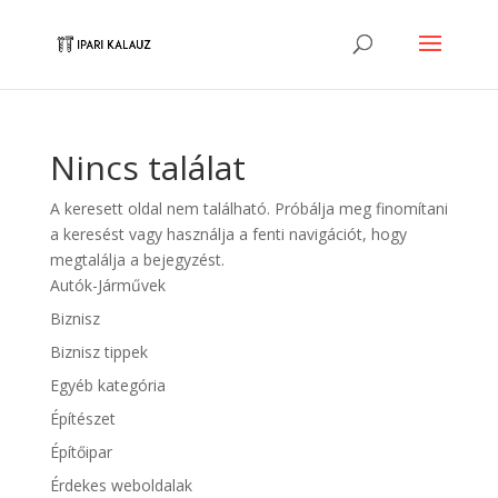
Nincs találat
A keresett oldal nem található. Próbálja meg finomítani
a keresést vagy használja a fenti navigációt, hogy
megtalálja a bejegyzést.
Autók-Járművek
Biznisz
Biznisz tippek
Egyéb kategória
Építészet
Építőipar
Érdekes weboldalak