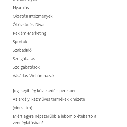
Nyaralás
Oktatási intézmények
Öltözködés-Divat
Reklám-Marketing
Sportok
Szabadidő
Szolgáltatás
Szolgáltatások
Vásárlás-Webáruházak
Jogi segítség közlekedési perekben
Az erdélyi kézműves termékek kinézete
(nincs cím)
Miért egyre népszerűbb a lebomló ételtartó a
vendéglátásban?