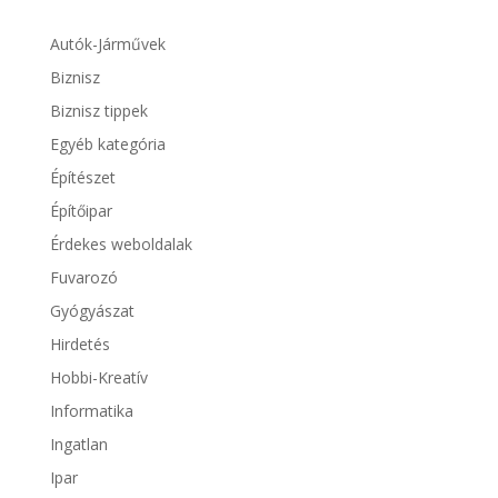
Autók-Járművek
Biznisz
Biznisz tippek
Egyéb kategória
Építészet
Építőipar
Érdekes weboldalak
Fuvarozó
Gyógyászat
Hirdetés
Hobbi-Kreatív
Informatika
Ingatlan
Ipar