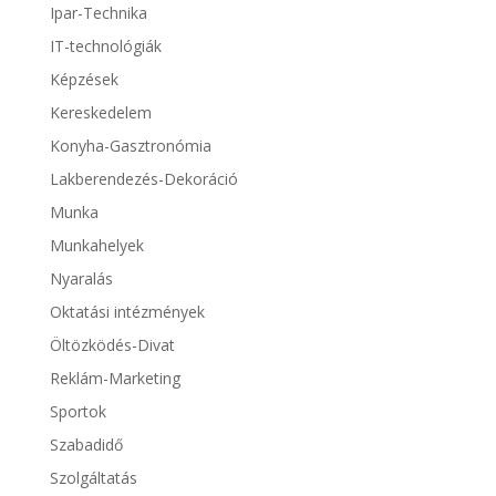
Ipar-Technika
IT-technológiák
Képzések
Kereskedelem
Konyha-Gasztronómia
Lakberendezés-Dekoráció
Munka
Munkahelyek
Nyaralás
Oktatási intézmények
Öltözködés-Divat
Reklám-Marketing
Sportok
Szabadidő
Szolgáltatás