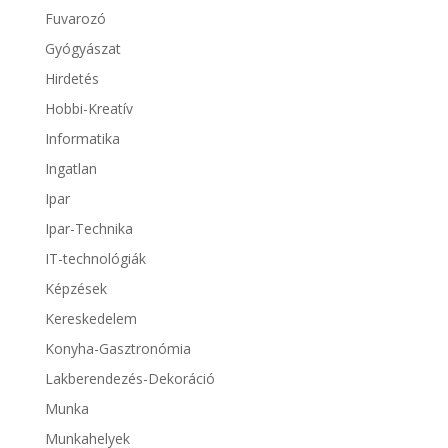
Fuvarozó
Gyógyászat
Hirdetés
Hobbi-Kreatív
Informatika
Ingatlan
Ipar
Ipar-Technika
IT-technológiák
Képzések
Kereskedelem
Konyha-Gasztronómia
Lakberendezés-Dekoráció
Munka
Munkahelyek