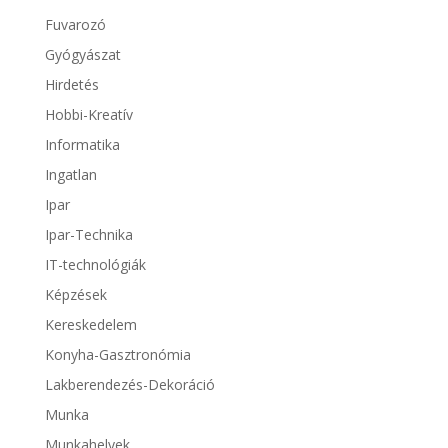
Fuvarozó
Gyógyászat
Hirdetés
Hobbi-Kreatív
Informatika
Ingatlan
Ipar
Ipar-Technika
IT-technológiák
Képzések
Kereskedelem
Konyha-Gasztronómia
Lakberendezés-Dekoráció
Munka
Munkahelyek