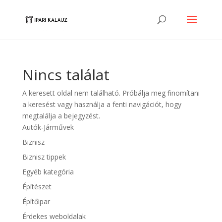
Nincs találat
A keresett oldal nem található. Próbálja meg finomítani
a keresést vagy használja a fenti navigációt, hogy
megtalálja a bejegyzést.
Autók-Járművek
Biznisz
Biznisz tippek
Egyéb kategória
Építészet
Építőipar
Érdekes weboldalak