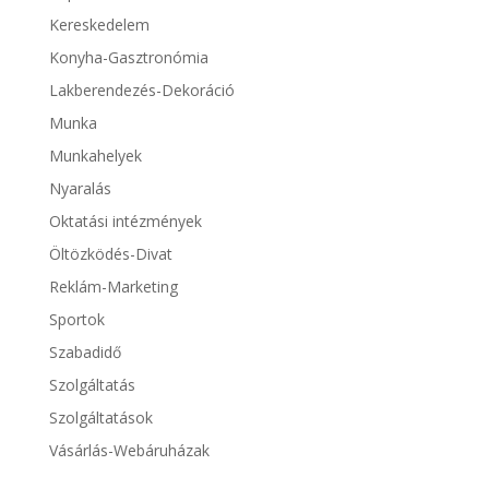
Kereskedelem
Konyha-Gasztronómia
Lakberendezés-Dekoráció
Munka
Munkahelyek
Nyaralás
Oktatási intézmények
Öltözködés-Divat
Reklám-Marketing
Sportok
Szabadidő
Szolgáltatás
Szolgáltatások
Vásárlás-Webáruházak