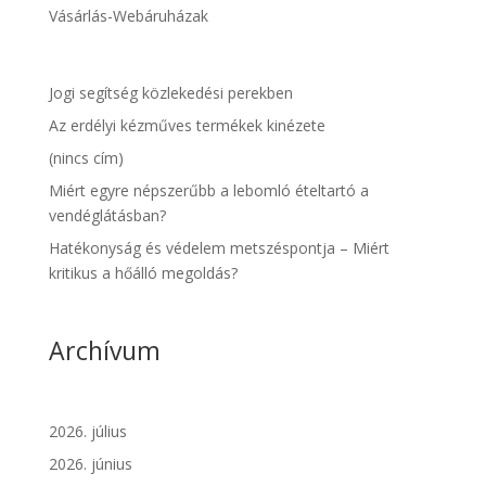
Vásárlás-Webáruházak
Jogi segítség közlekedési perekben
Az erdélyi kézműves termékek kinézete
(nincs cím)
Miért egyre népszerűbb a lebomló ételtartó a
vendéglátásban?
Hatékonyság és védelem metszéspontja – Miért
kritikus a hőálló megoldás?
Archívum
2026. július
2026. június