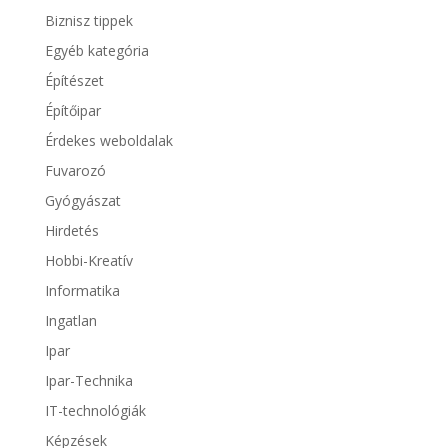
Biznisz tippek
Egyéb kategória
Építészet
Építőipar
Érdekes weboldalak
Fuvarozó
Gyógyászat
Hirdetés
Hobbi-Kreatív
Informatika
Ingatlan
Ipar
Ipar-Technika
IT-technológiák
Képzések