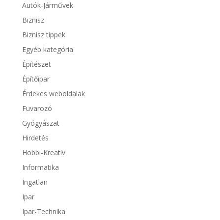
Autók-Járművek
Biznisz
Biznisz tippek
Egyéb kategória
Építészet
Építőipar
Érdekes weboldalak
Fuvarozó
Gyógyászat
Hirdetés
Hobbi-Kreatív
Informatika
Ingatlan
Ipar
Ipar-Technika