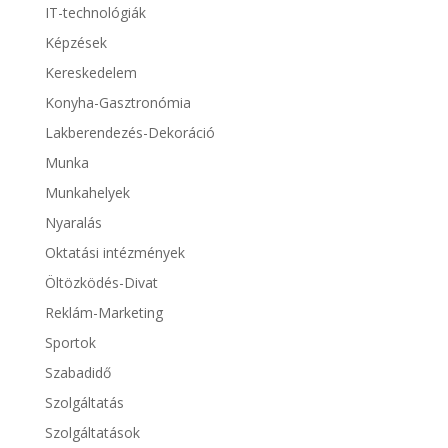
IT-technológiák
Képzések
Kereskedelem
Konyha-Gasztronómia
Lakberendezés-Dekoráció
Munka
Munkahelyek
Nyaralás
Oktatási intézmények
Öltözködés-Divat
Reklám-Marketing
Sportok
Szabadidő
Szolgáltatás
Szolgáltatások