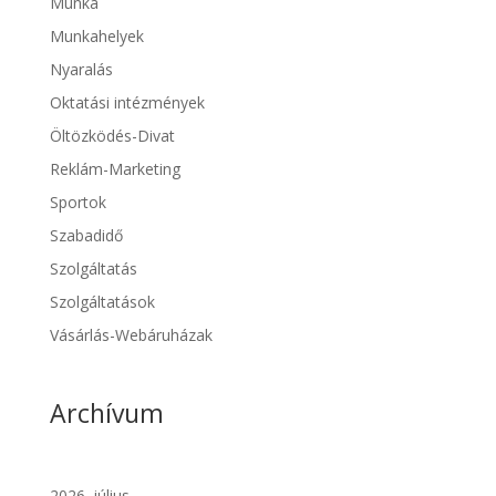
Munka
Munkahelyek
Nyaralás
Oktatási intézmények
Öltözködés-Divat
Reklám-Marketing
Sportok
Szabadidő
Szolgáltatás
Szolgáltatások
Vásárlás-Webáruházak
Archívum
2026. július