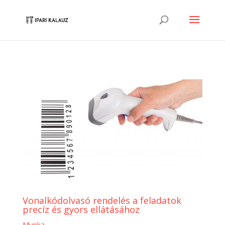
Vonalkódolvasó rendelés a feladatok
precíz és gyors ellátásához
Munka