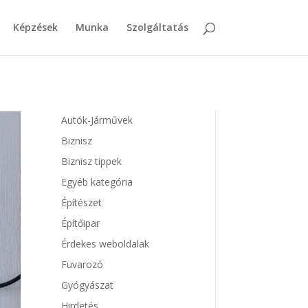
Képzések
Munka
Szolgáltatás
Autók-Járművek
Biznisz
Biznisz tippek
Egyéb kategória
Építészet
Építőipar
Érdekes weboldalak
Fuvarozó
Gyógyászat
Hirdetés