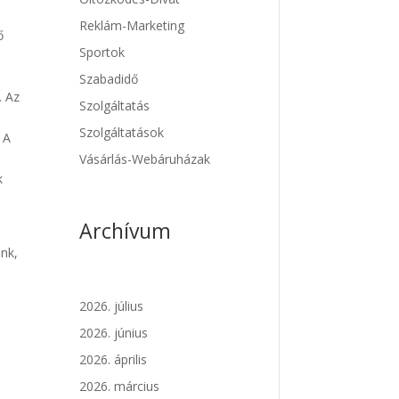
m
Reklám-Marketing
ő
Sportok
Szabadidő
. Az
Szolgáltatás
Szolgáltatások
 A
Vásárlás-Webáruházak
k
Archívum
ünk,
2026. július
2026. június
2026. április
2026. március