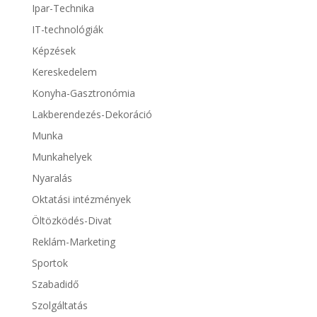
Ipar-Technika
IT-technológiák
Képzések
Kereskedelem
Konyha-Gasztronómia
Lakberendezés-Dekoráció
Munka
Munkahelyek
Nyaralás
Oktatási intézmények
Öltözködés-Divat
Reklám-Marketing
Sportok
Szabadidő
Szolgáltatás