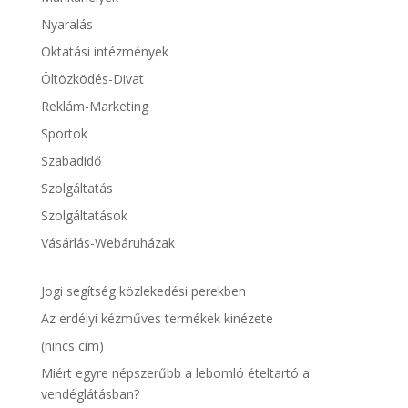
Nyaralás
Oktatási intézmények
Öltözködés-Divat
Reklám-Marketing
Sportok
Szabadidő
Szolgáltatás
Szolgáltatások
Vásárlás-Webáruházak
Jogi segítség közlekedési perekben
Az erdélyi kézműves termékek kinézete
(nincs cím)
Miért egyre népszerűbb a lebomló ételtartó a
vendéglátásban?