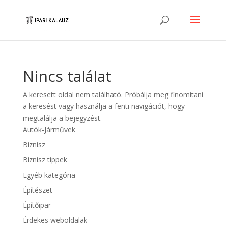
Nincs találat
A keresett oldal nem található. Próbálja meg finomítani
a keresést vagy használja a fenti navigációt, hogy
megtalálja a bejegyzést.
Autók-Járművek
Biznisz
Biznisz tippek
Egyéb kategória
Építészet
Építőipar
Érdekes weboldalak