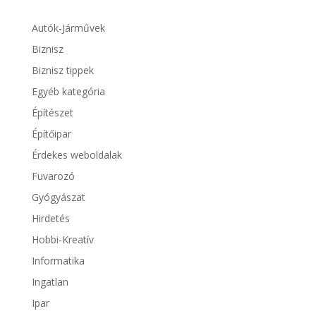
Autók-Járművek
Biznisz
Biznisz tippek
Egyéb kategória
Építészet
Építőipar
Érdekes weboldalak
Fuvarozó
Gyógyászat
Hirdetés
Hobbi-Kreatív
Informatika
Ingatlan
Ipar