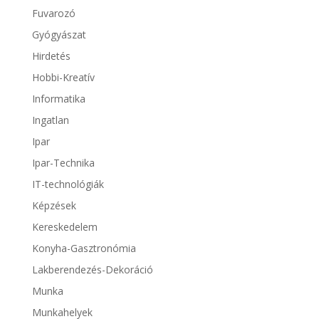
Fuvarozó
Gyógyászat
Hirdetés
Hobbi-Kreatív
Informatika
Ingatlan
Ipar
Ipar-Technika
IT-technológiák
Képzések
Kereskedelem
Konyha-Gasztronómia
Lakberendezés-Dekoráció
Munka
Munkahelyek