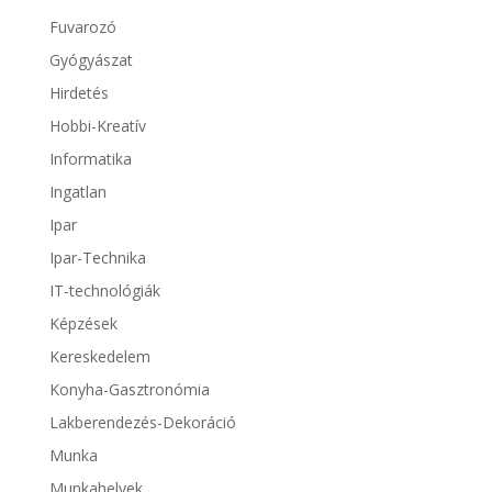
Fuvarozó
Gyógyászat
Hirdetés
Hobbi-Kreatív
Informatika
Ingatlan
Ipar
Ipar-Technika
IT-technológiák
Képzések
Kereskedelem
Konyha-Gasztronómia
Lakberendezés-Dekoráció
Munka
Munkahelyek