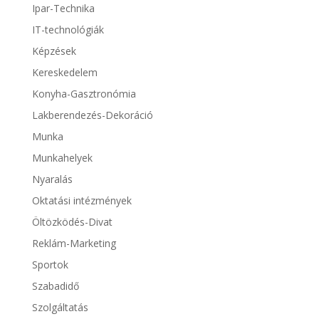
Ipar-Technika
IT-technológiák
Képzések
Kereskedelem
Konyha-Gasztronómia
Lakberendezés-Dekoráció
Munka
Munkahelyek
Nyaralás
Oktatási intézmények
Öltözködés-Divat
Reklám-Marketing
Sportok
Szabadidő
Szolgáltatás