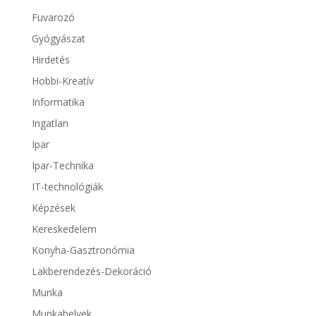
Fuvarozó
Gyógyászat
Hirdetés
Hobbi-Kreatív
Informatika
Ingatlan
Ipar
Ipar-Technika
IT-technológiák
Képzések
Kereskedelem
Konyha-Gasztronómia
Lakberendezés-Dekoráció
Munka
Munkahelyek