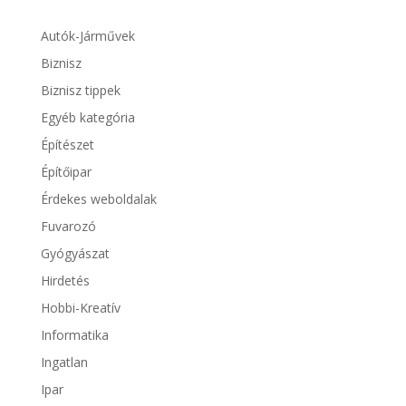
Autók-Járművek
Biznisz
Biznisz tippek
Egyéb kategória
Építészet
Építőipar
Érdekes weboldalak
Fuvarozó
Gyógyászat
Hirdetés
Hobbi-Kreatív
Informatika
Ingatlan
Ipar