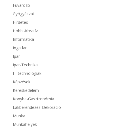
Fuvarozó
Gyógyászat
Hirdetés
Hobbi-Kreatív
Informatika
Ingatlan
Ipar
Ipar-Technika
IT-technológiák
Képzések
Kereskedelem
Konyha-Gasztronómia
Lakberendezés-Dekoráció
Munka
Munkahelyek