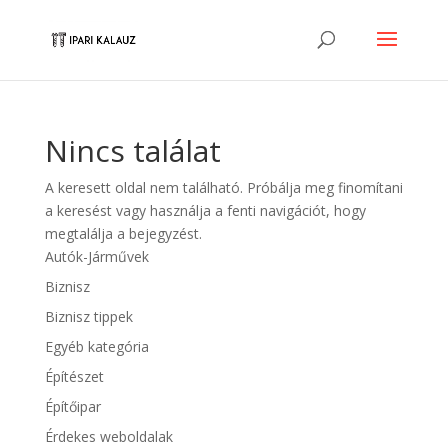
Nincs találat
A keresett oldal nem található. Próbálja meg finomítani
a keresést vagy használja a fenti navigációt, hogy
megtalálja a bejegyzést.
Autók-Járművek
Biznisz
Biznisz tippek
Egyéb kategória
Építészet
Építőipar
Érdekes weboldalak