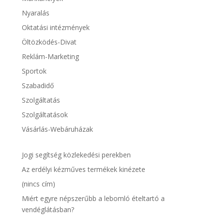
Nyaralás
Oktatási intézmények
Öltözködés-Divat
Reklám-Marketing
Sportok
Szabadidő
Szolgáltatás
Szolgáltatások
Vásárlás-Webáruházak
Jogi segítség közlekedési perekben
Az erdélyi kézműves termékek kinézete
(nincs cím)
Miért egyre népszerűbb a lebomló ételtartó a
vendéglátásban?