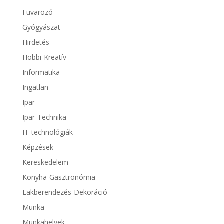
Fuvarozó
Gyógyászat
Hirdetés
Hobbi-Kreatív
Informatika
Ingatlan
Ipar
Ipar-Technika
IT-technológiák
Képzések
Kereskedelem
Konyha-Gasztronómia
Lakberendezés-Dekoráció
Munka
Munkahelyek