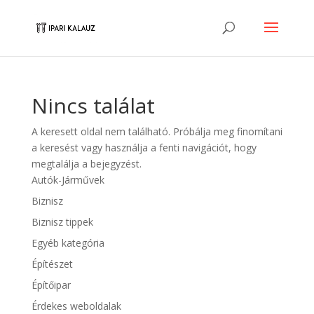
Nincs találat
A keresett oldal nem található. Próbálja meg finomítani
a keresést vagy használja a fenti navigációt, hogy
megtalálja a bejegyzést.
Autók-Járművek
Biznisz
Biznisz tippek
Egyéb kategória
Építészet
Építőipar
Érdekes weboldalak