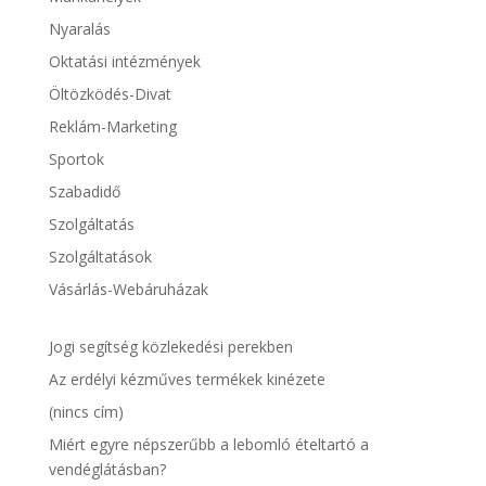
Nyaralás
Oktatási intézmények
Öltözködés-Divat
Reklám-Marketing
Sportok
Szabadidő
Szolgáltatás
Szolgáltatások
Vásárlás-Webáruházak
Jogi segítség közlekedési perekben
Az erdélyi kézműves termékek kinézete
(nincs cím)
Miért egyre népszerűbb a lebomló ételtartó a
vendéglátásban?