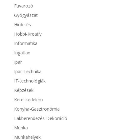
Fuvarozó
Gyógyászat
Hirdetés
Hobbi-Kreatív
Informatika
Ingatlan
Ipar
Ipar-Technika
IT-technológiák
Képzések
Kereskedelem
Konyha-Gasztronómia
Lakberendezés-Dekoráció
Munka
Munkahelyek