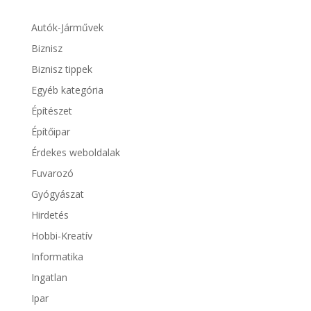
Autók-Járművek
Biznisz
Biznisz tippek
Egyéb kategória
Építészet
Építőipar
Érdekes weboldalak
Fuvarozó
Gyógyászat
Hirdetés
Hobbi-Kreatív
Informatika
Ingatlan
Ipar