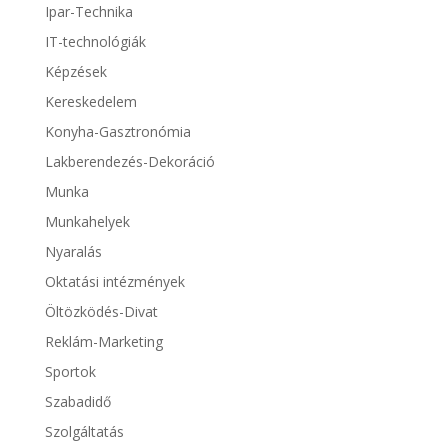
Ipar-Technika
IT-technológiák
Képzések
Kereskedelem
Konyha-Gasztronómia
Lakberendezés-Dekoráció
Munka
Munkahelyek
Nyaralás
Oktatási intézmények
Öltözködés-Divat
Reklám-Marketing
Sportok
Szabadidő
Szolgáltatás