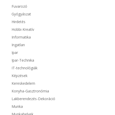
Fuvarozó
Gyógyászat
Hirdetés
Hobbi-Kreatív
Informatika
Ingatlan
Ipar
Ipar-Technika
IT-technológiák
Képzések
Kereskedelem
Konyha-Gasztronómia
Lakberendezés-Dekoráció
Munka
Munkahelyek