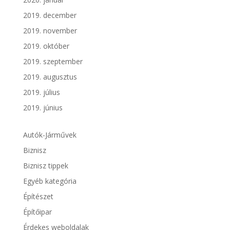
2019. december
2019. november
2019. október
2019. szeptember
2019. augusztus
2019. július
2019. június
Autók-Járművek
Biznisz
Biznisz tippek
Egyéb kategória
Építészet
Építőipar
Érdekes weboldalak