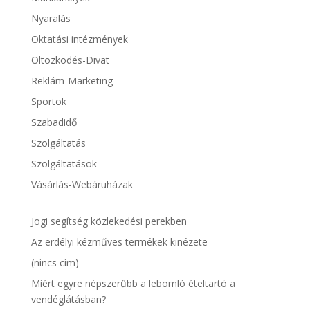
Nyaralás
Oktatási intézmények
Öltözködés-Divat
Reklám-Marketing
Sportok
Szabadidő
Szolgáltatás
Szolgáltatások
Vásárlás-Webáruházak
Jogi segítség közlekedési perekben
Az erdélyi kézműves termékek kinézete
(nincs cím)
Miért egyre népszerűbb a lebomló ételtartó a
vendéglátásban?