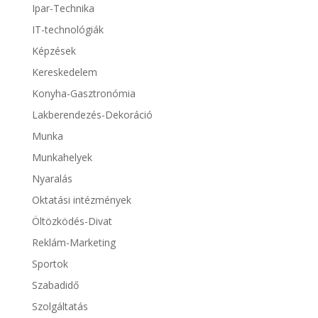
Ipar-Technika
IT-technológiák
Képzések
Kereskedelem
Konyha-Gasztronómia
Lakberendezés-Dekoráció
Munka
Munkahelyek
Nyaralás
Oktatási intézmények
Öltözködés-Divat
Reklám-Marketing
Sportok
Szabadidő
Szolgáltatás