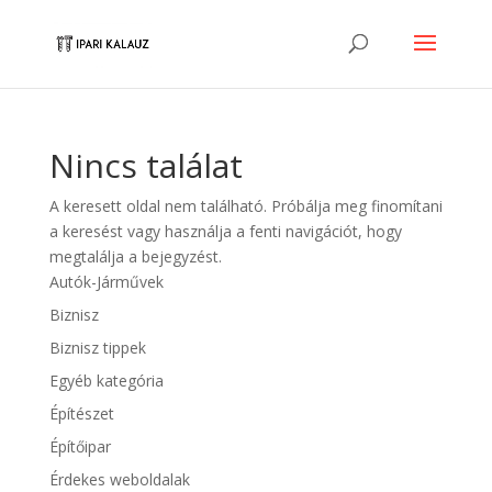
Nincs találat
A keresett oldal nem található. Próbálja meg finomítani
a keresést vagy használja a fenti navigációt, hogy
megtalálja a bejegyzést.
Autók-Járművek
Biznisz
Biznisz tippek
Egyéb kategória
Építészet
Építőipar
Érdekes weboldalak