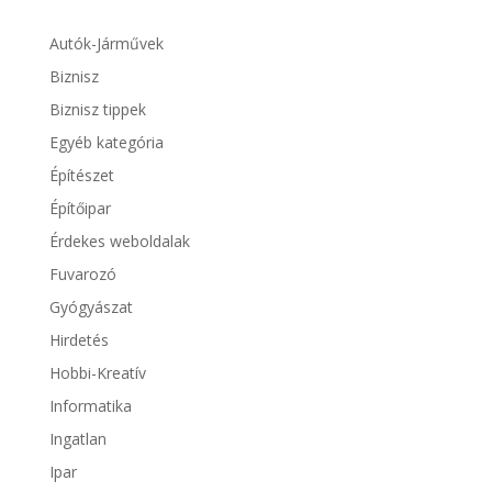
Autók-Járművek
Biznisz
Biznisz tippek
Egyéb kategória
Építészet
Építőipar
Érdekes weboldalak
Fuvarozó
Gyógyászat
Hirdetés
Hobbi-Kreatív
Informatika
Ingatlan
Ipar