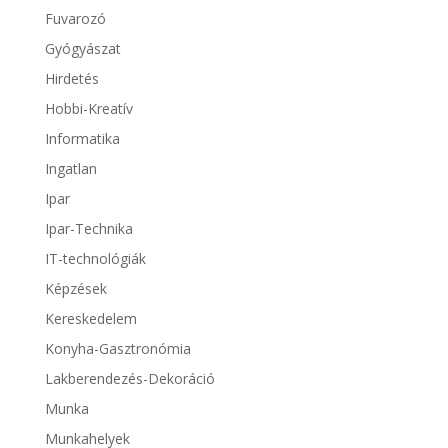
Fuvarozó
Gyógyászat
Hirdetés
Hobbi-Kreatív
Informatika
Ingatlan
Ipar
Ipar-Technika
IT-technológiák
Képzések
Kereskedelem
Konyha-Gasztronómia
Lakberendezés-Dekoráció
Munka
Munkahelyek