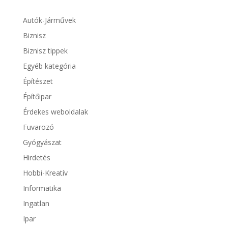
Autók-Járművek
Biznisz
Biznisz tippek
Egyéb kategória
Építészet
Építőipar
Érdekes weboldalak
Fuvarozó
Gyógyászat
Hirdetés
Hobbi-Kreatív
Informatika
Ingatlan
Ipar