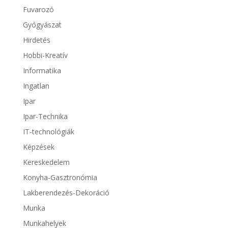
Fuvarozó
Gyógyászat
Hirdetés
Hobbi-Kreatív
Informatika
Ingatlan
Ipar
Ipar-Technika
IT-technológiák
Képzések
Kereskedelem
Konyha-Gasztronómia
Lakberendezés-Dekoráció
Munka
Munkahelyek