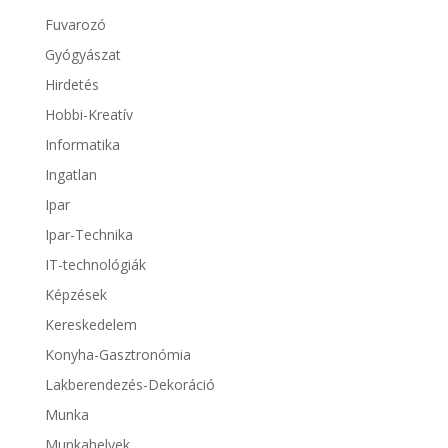
Fuvarozó
Gyógyászat
Hirdetés
Hobbi-Kreatív
Informatika
Ingatlan
Ipar
Ipar-Technika
IT-technológiák
Képzések
Kereskedelem
Konyha-Gasztronómia
Lakberendezés-Dekoráció
Munka
Munkahelyek