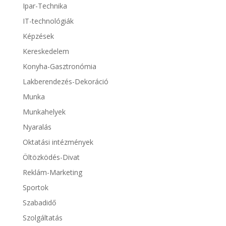
Ipar-Technika
IT-technológiák
Képzések
Kereskedelem
Konyha-Gasztronómia
Lakberendezés-Dekoráció
Munka
Munkahelyek
Nyaralás
Oktatási intézmények
Öltözködés-Divat
Reklám-Marketing
Sportok
Szabadidő
Szolgáltatás