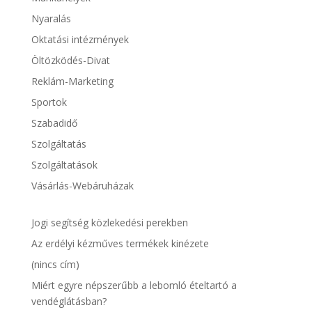
Nyaralás
Oktatási intézmények
Öltözködés-Divat
Reklám-Marketing
Sportok
Szabadidő
Szolgáltatás
Szolgáltatások
Vásárlás-Webáruházak
Jogi segítség közlekedési perekben
Az erdélyi kézműves termékek kinézete
(nincs cím)
Miért egyre népszerűbb a lebomló ételtartó a
vendéglátásban?