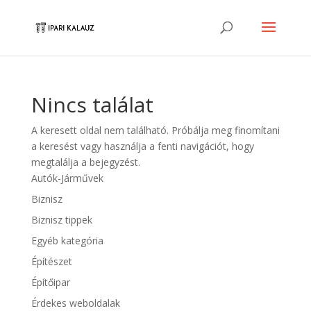
Nincs találat
A keresett oldal nem található. Próbálja meg finomítani
a keresést vagy használja a fenti navigációt, hogy
megtalálja a bejegyzést.
Autók-Járművek
Biznisz
Biznisz tippek
Egyéb kategória
Építészet
Építőipar
Érdekes weboldalak