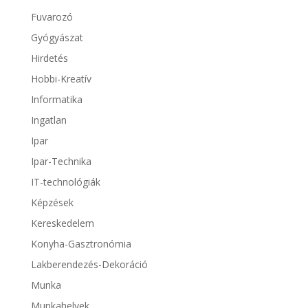
Fuvarozó
Gyógyászat
Hirdetés
Hobbi-Kreatív
Informatika
Ingatlan
Ipar
Ipar-Technika
IT-technológiák
Képzések
Kereskedelem
Konyha-Gasztronómia
Lakberendezés-Dekoráció
Munka
Munkahelyek