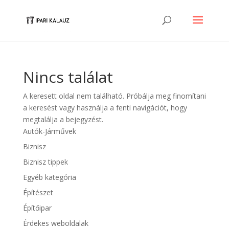
Nincs találat
A keresett oldal nem található. Próbálja meg finomítani
a keresést vagy használja a fenti navigációt, hogy
megtalálja a bejegyzést.
Autók-Járművek
Biznisz
Biznisz tippek
Egyéb kategória
Építészet
Építőipar
Érdekes weboldalak