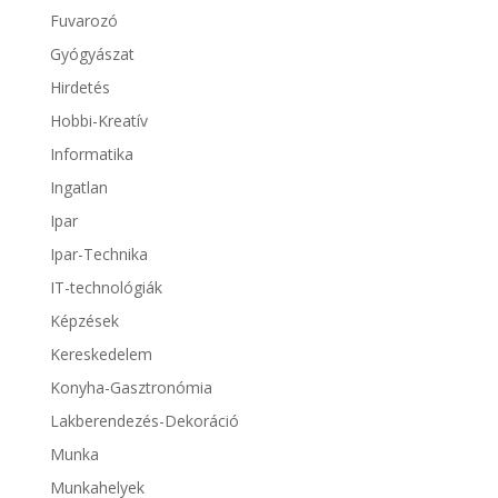
Fuvarozó
Gyógyászat
Hirdetés
Hobbi-Kreatív
Informatika
Ingatlan
Ipar
Ipar-Technika
IT-technológiák
Képzések
Kereskedelem
Konyha-Gasztronómia
Lakberendezés-Dekoráció
Munka
Munkahelyek