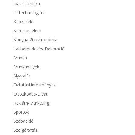
Ipar-Technika
IT-technológiák
Képzések
Kereskedelem
Konyha-Gasztronómia
Lakberendezés-Dekoráció
Munka
Munkahelyek
Nyaralás
Oktatási intézmények
Öltözködés-Divat
Reklám-Marketing
Sportok
Szabadidő
Szolgáltatás