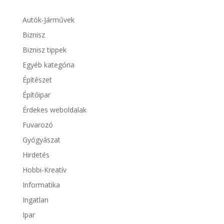
Autók-Járművek
Biznisz
Biznisz tippek
Egyéb kategória
Építészet
Építőipar
Érdekes weboldalak
Fuvarozó
Gyógyászat
Hirdetés
Hobbi-Kreatív
Informatika
Ingatlan
Ipar