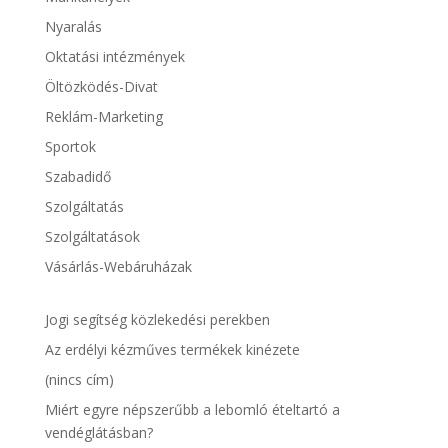
Nyaralás
Oktatási intézmények
Öltözködés-Divat
Reklám-Marketing
Sportok
Szabadidő
Szolgáltatás
Szolgáltatások
Vásárlás-Webáruházak
Jogi segítség közlekedési perekben
Az erdélyi kézműves termékek kinézete
(nincs cím)
Miért egyre népszerűbb a lebomló ételtartó a
vendéglátásban?