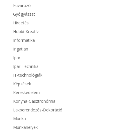
Fuvarozó
Gyógyászat
Hirdetés
Hobbi-Kreatív
Informatika
Ingatlan
Ipar
Ipar-Technika
IT-technológiák
Képzések
Kereskedelem
Konyha-Gasztronómia
Lakberendezés-Dekoráció
Munka
Munkahelyek