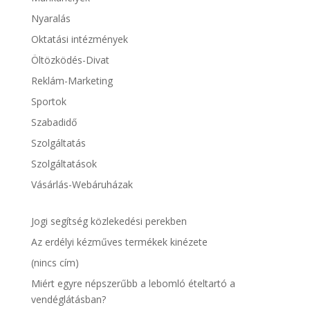
Nyaralás
Oktatási intézmények
Öltözködés-Divat
Reklám-Marketing
Sportok
Szabadidő
Szolgáltatás
Szolgáltatások
Vásárlás-Webáruházak
Jogi segítség közlekedési perekben
Az erdélyi kézműves termékek kinézete
(nincs cím)
Miért egyre népszerűbb a lebomló ételtartó a
vendéglátásban?