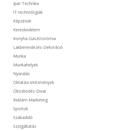
Ipar-Technika
IT-technológiák
Képzések
Kereskedelem
Konyha-Gasztronómia
Lakberendezés-Dekoráció
Munka
Munkahelyek
Nyaralás
Oktatási intézmények
Öltözködés-Divat
Reklám-Marketing
Sportok
Szabadidő
Szolgáltatás