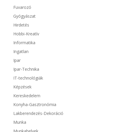
Fuvarozó
Gyógyászat
Hirdetés
Hobbi-Kreatív
Informatika
Ingatlan
Ipar
Ipar-Technika
IT-technológiák
Képzések
Kereskedelem
Konyha-Gasztronómia
Lakberendezés-Dekoráció
Munka
Munkahelyek