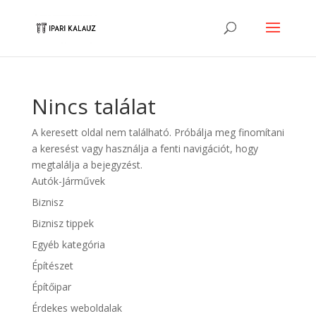
Nincs találat
A keresett oldal nem található. Próbálja meg finomítani
a keresést vagy használja a fenti navigációt, hogy
megtalálja a bejegyzést.
Autók-Járművek
Biznisz
Biznisz tippek
Egyéb kategória
Építészet
Építőipar
Érdekes weboldalak