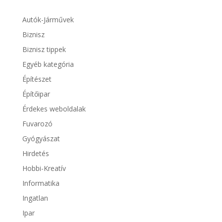
Autók-Járművek
Biznisz
Biznisz tippek
Egyéb kategória
Építészet
Építőipar
Érdekes weboldalak
Fuvarozó
Gyógyászat
Hirdetés
Hobbi-Kreatív
Informatika
Ingatlan
Ipar