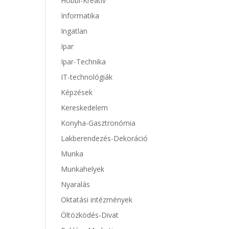
Hobbi-Kreatív
Informatika
Ingatlan
Ipar
Ipar-Technika
IT-technológiák
Képzések
Kereskedelem
Konyha-Gasztronómia
Lakberendezés-Dekoráció
Munka
Munkahelyek
Nyaralás
Oktatási intézmények
Öltözködés-Divat