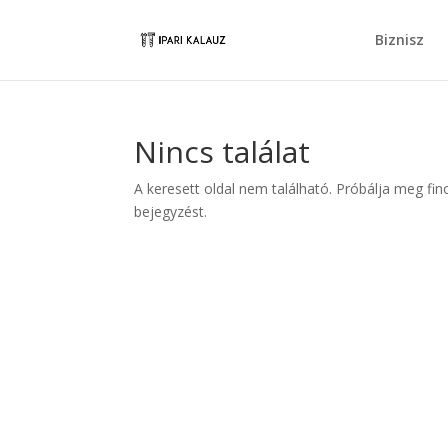
Biznisz
Nincs találat
A keresett oldal nem található. Próbálja meg fin
bejegyzést.