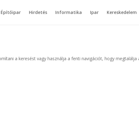
Építőipar
Hirdetés
Informatika
Ipar
Kereskedelem
omítani a keresést vagy használja a fenti navigációt, hogy megtalálja 