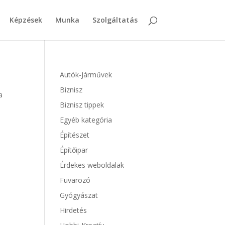
Képzések
Munka
Szolgáltatás
Autók-Járművek
Biznisz
a
Biznisz tippek
Egyéb kategória
Építészet
Építőipar
Érdekes weboldalak
Fuvarozó
Gyógyászat
Hirdetés