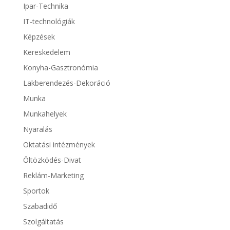
Ipar-Technika
IT-technológiák
Képzések
Kereskedelem
Konyha-Gasztronómia
Lakberendezés-Dekoráció
Munka
Munkahelyek
Nyaralás
Oktatási intézmények
Öltözködés-Divat
Reklám-Marketing
Sportok
Szabadidő
Szolgáltatás