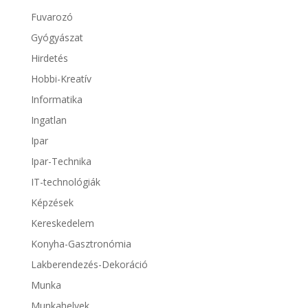
Fuvarozó
Gyógyászat
Hirdetés
Hobbi-Kreatív
Informatika
Ingatlan
Ipar
Ipar-Technika
IT-technológiák
Képzések
Kereskedelem
Konyha-Gasztronómia
Lakberendezés-Dekoráció
Munka
Munkahelyek