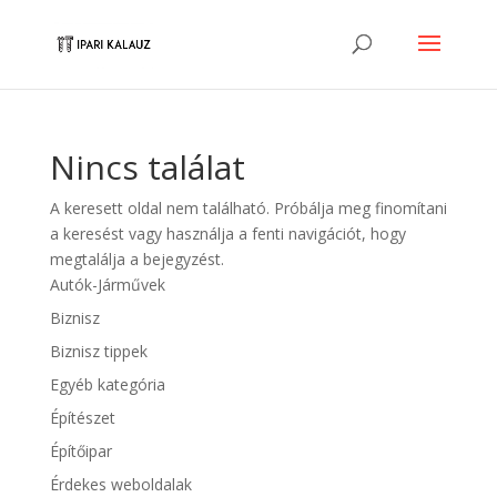
Nincs találat
A keresett oldal nem található. Próbálja meg finomítani
a keresést vagy használja a fenti navigációt, hogy
megtalálja a bejegyzést.
Autók-Járművek
Biznisz
Biznisz tippek
Egyéb kategória
Építészet
Építőipar
Érdekes weboldalak