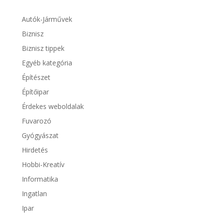
Autók-Járművek
Biznisz
Biznisz tippek
Egyéb kategória
Építészet
Építőipar
Érdekes weboldalak
Fuvarozó
Gyógyászat
Hirdetés
Hobbi-Kreatív
Informatika
Ingatlan
Ipar