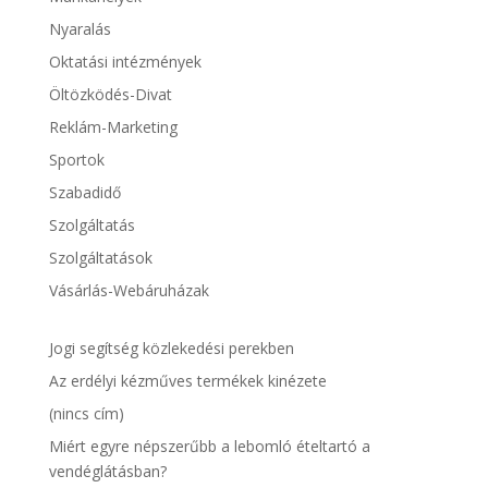
Nyaralás
Oktatási intézmények
Öltözködés-Divat
Reklám-Marketing
Sportok
Szabadidő
Szolgáltatás
Szolgáltatások
Vásárlás-Webáruházak
Jogi segítség közlekedési perekben
Az erdélyi kézműves termékek kinézete
(nincs cím)
Miért egyre népszerűbb a lebomló ételtartó a
vendéglátásban?