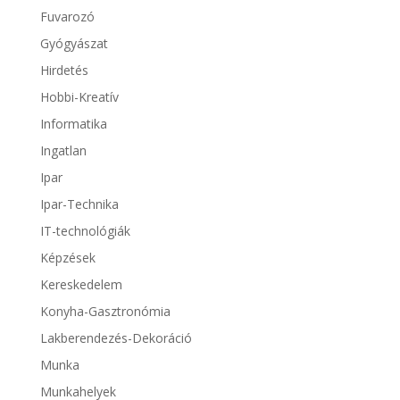
Fuvarozó
Gyógyászat
Hirdetés
Hobbi-Kreatív
Informatika
Ingatlan
Ipar
Ipar-Technika
IT-technológiák
Képzések
Kereskedelem
Konyha-Gasztronómia
Lakberendezés-Dekoráció
Munka
Munkahelyek