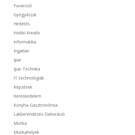
Fuvarozó
Gyógyászat
Hirdetés
Hobbi-Kreatív
Informatika
Ingatlan
Ipar
Ipar-Technika
IT-technológiák
Képzések
Kereskedelem
Konyha-Gasztronómia
Lakberendezés-Dekoráció
Munka
Munkahelyek