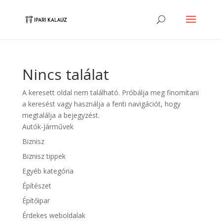
Nincs találat
A keresett oldal nem található. Próbálja meg finomítani
a keresést vagy használja a fenti navigációt, hogy
megtalálja a bejegyzést.
Autók-Járművek
Biznisz
Biznisz tippek
Egyéb kategória
Építészet
Építőipar
Érdekes weboldalak