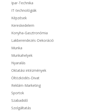
Ipar-Technika
IT-technológiák
Képzések
Kereskedelem
Konyha-Gasztronómia
Lakberendezés-Dekoráció
Munka
Munkahelyek
Nyaralás
Oktatási intézmények
Öltözködés-Divat
Reklám-Marketing
Sportok
Szabadidő
Szolgáltatás