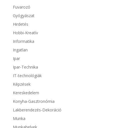
Fuvarozó
Gyógyászat
Hirdetés
Hobbi-Kreatív
Informatika
Ingatlan
Ipar
Ipar-Technika
IT-technológiák
Képzések
Kereskedelem
Konyha-Gasztronómia
Lakberendezés-Dekoráció
Munka
Munkahelyek