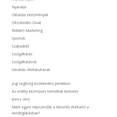
Nyaralás
Oktatási intézmények
Öltözködés-Divat
Reklám-Marketing
Sportok
Szabadidő
Szolgáltatás
Szolgáltatások
Vásárlás-Webáruházak
Jogi segítség közlekedési perekben
Az erdélyi kézműves termékek kinézete
(nincs cím)
Miért egyre népszerűbb a lebomló ételtartó a
vendéglátásban?