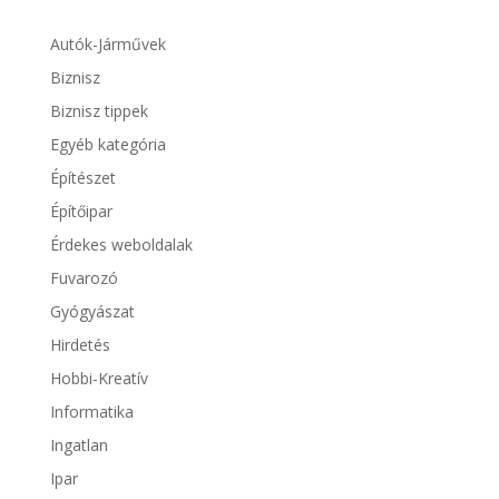
Autók-Járművek
Biznisz
Biznisz tippek
Egyéb kategória
Építészet
Építőipar
Érdekes weboldalak
Fuvarozó
Gyógyászat
Hirdetés
Hobbi-Kreatív
Informatika
Ingatlan
Ipar