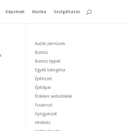
Képzések
Munka
Szolgáltatás
Autók-Járművek
Biznisz
a
Biznisz tippek
Egyéb kategória
Építészet
Építőipar
Érdekes weboldalak
Fuvarozó
Gyógyászat
Hirdetés