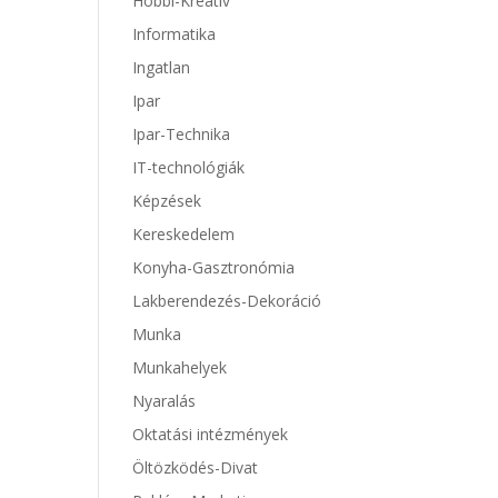
Hobbi-Kreatív
Informatika
Ingatlan
Ipar
Ipar-Technika
IT-technológiák
Képzések
Kereskedelem
Konyha-Gasztronómia
Lakberendezés-Dekoráció
Munka
Munkahelyek
Nyaralás
Oktatási intézmények
Öltözködés-Divat