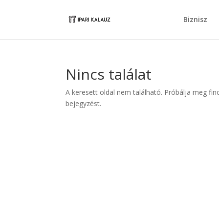
Biznisz
Nincs találat
A keresett oldal nem található. Próbálja meg fin
bejegyzést.