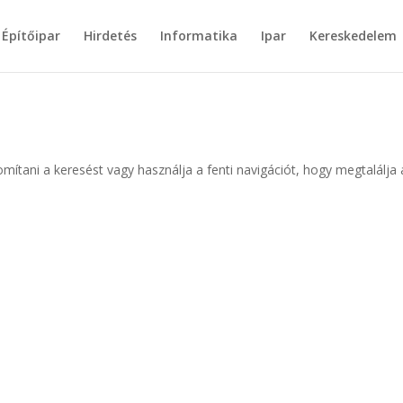
Építőipar
Hirdetés
Informatika
Ipar
Kereskedelem
omítani a keresést vagy használja a fenti navigációt, hogy megtalálja 