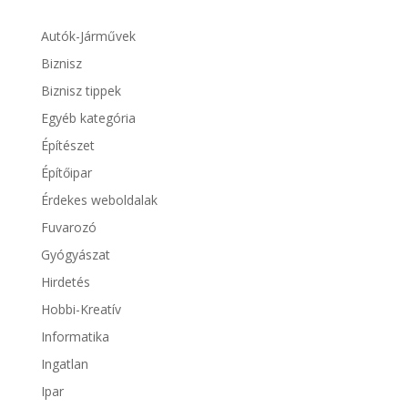
Autók-Járművek
Biznisz
Biznisz tippek
Egyéb kategória
Építészet
Építőipar
Érdekes weboldalak
Fuvarozó
Gyógyászat
Hirdetés
Hobbi-Kreatív
Informatika
Ingatlan
Ipar