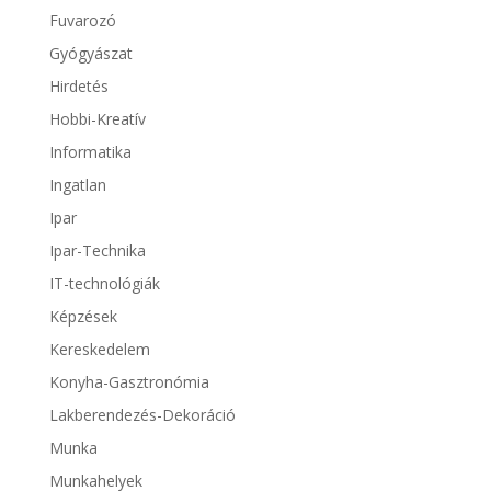
Fuvarozó
Gyógyászat
Hirdetés
Hobbi-Kreatív
Informatika
Ingatlan
Ipar
Ipar-Technika
IT-technológiák
Képzések
Kereskedelem
Konyha-Gasztronómia
Lakberendezés-Dekoráció
Munka
Munkahelyek