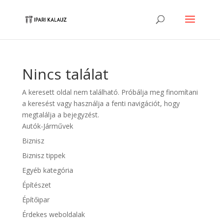
Nincs találat
A keresett oldal nem található. Próbálja meg finomítani
a keresést vagy használja a fenti navigációt, hogy
megtalálja a bejegyzést.
Autók-Járművek
Biznisz
Biznisz tippek
Egyéb kategória
Építészet
Építőipar
Érdekes weboldalak