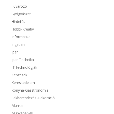
Fuvarozó
Gyógyászat
Hirdetés
Hobbi-Kreatív
Informatika
Ingatlan
Ipar
Ipar-Technika
IT-technológiák
Képzések
Kereskedelem
Konyha-Gasztronómia
Lakberendezés-Dekoráció
Munka
Munkahelyek