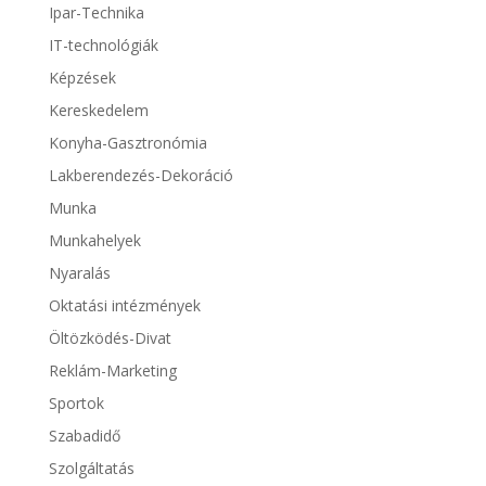
Ipar-Technika
IT-technológiák
Képzések
Kereskedelem
Konyha-Gasztronómia
Lakberendezés-Dekoráció
Munka
Munkahelyek
Nyaralás
Oktatási intézmények
Öltözködés-Divat
Reklám-Marketing
Sportok
Szabadidő
Szolgáltatás