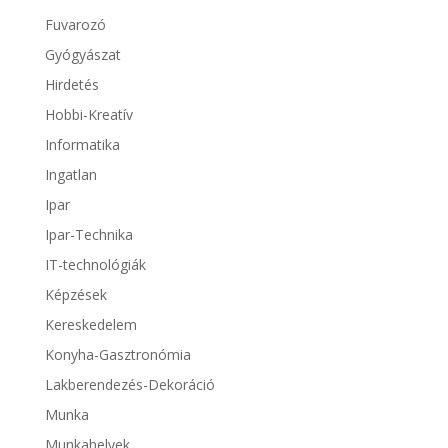
Fuvarozó
Gyógyászat
Hirdetés
Hobbi-Kreatív
Informatika
Ingatlan
Ipar
Ipar-Technika
IT-technológiák
Képzések
Kereskedelem
Konyha-Gasztronómia
Lakberendezés-Dekoráció
Munka
Munkahelyek