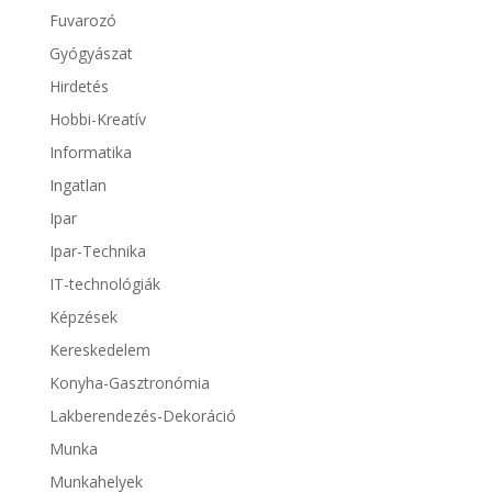
Fuvarozó
Gyógyászat
Hirdetés
Hobbi-Kreatív
Informatika
Ingatlan
Ipar
Ipar-Technika
IT-technológiák
Képzések
Kereskedelem
Konyha-Gasztronómia
Lakberendezés-Dekoráció
Munka
Munkahelyek