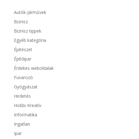
Autók-Járművek
Biznisz
Biznisz tippek
Egyéb kategória
Építészet
Építőipar
Érdekes weboldalak
Fuvarozó
Gyógyászat
Hirdetés
Hobbi-Kreatív
Informatika
Ingatlan
Ipar