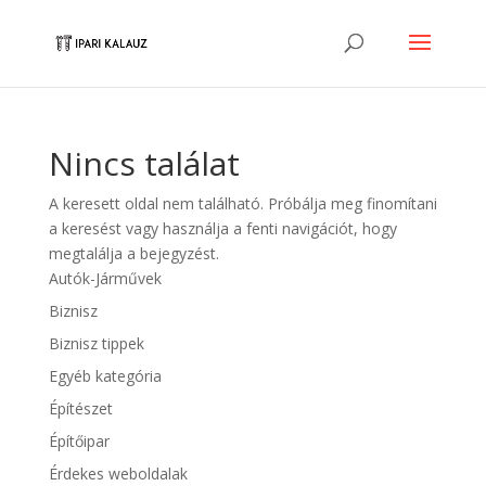
Nincs találat
A keresett oldal nem található. Próbálja meg finomítani
a keresést vagy használja a fenti navigációt, hogy
megtalálja a bejegyzést.
Autók-Járművek
Biznisz
Biznisz tippek
Egyéb kategória
Építészet
Építőipar
Érdekes weboldalak