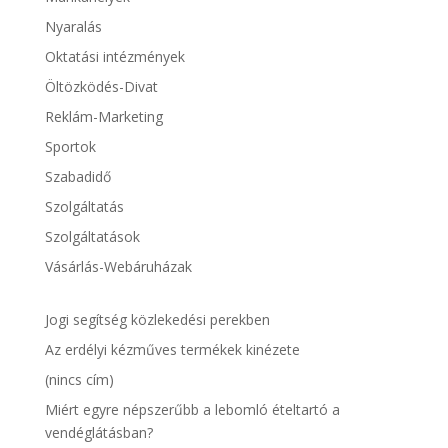
Nyaralás
Oktatási intézmények
Öltözködés-Divat
Reklám-Marketing
Sportok
Szabadidő
Szolgáltatás
Szolgáltatások
Vásárlás-Webáruházak
Jogi segítség közlekedési perekben
Az erdélyi kézműves termékek kinézete
(nincs cím)
Miért egyre népszerűbb a lebomló ételtartó a
vendéglátásban?