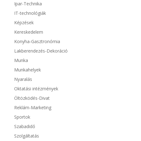
Ipar-Technika
IT-technológiák
Képzések
Kereskedelem
Konyha-Gasztronómia
Lakberendezés-Dekoráció
Munka
Munkahelyek
Nyaralás
Oktatási intézmények
Öltözködés-Divat
Reklám-Marketing
Sportok
Szabadidő
Szolgáltatás