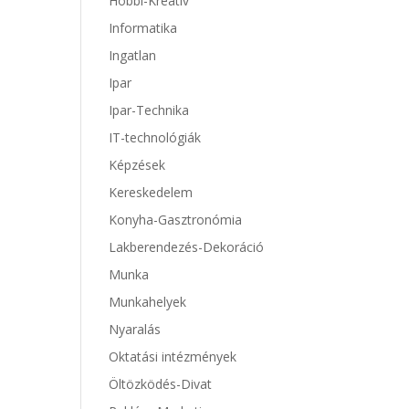
Hobbi-Kreatív
Informatika
Ingatlan
Ipar
Ipar-Technika
IT-technológiák
Képzések
Kereskedelem
Konyha-Gasztronómia
Lakberendezés-Dekoráció
Munka
Munkahelyek
Nyaralás
Oktatási intézmények
Öltözködés-Divat