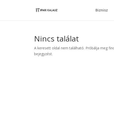
Biznisz
Nincs találat
A keresett oldal nem található. Próbálja meg fin
bejegyzést.