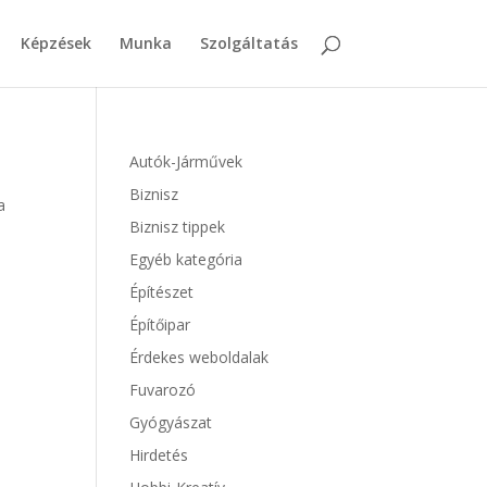
Képzések
Munka
Szolgáltatás
Autók-Járművek
Biznisz
a
Biznisz tippek
Egyéb kategória
Építészet
Építőipar
Érdekes weboldalak
Fuvarozó
Gyógyászat
Hirdetés