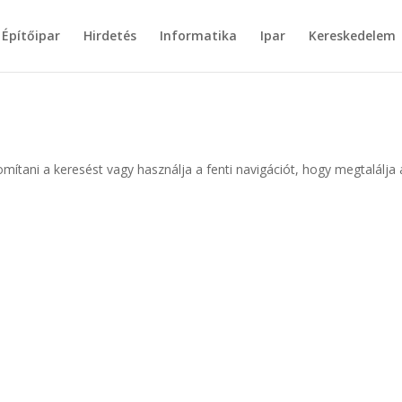
Építőipar
Hirdetés
Informatika
Ipar
Kereskedelem
omítani a keresést vagy használja a fenti navigációt, hogy megtalálja 