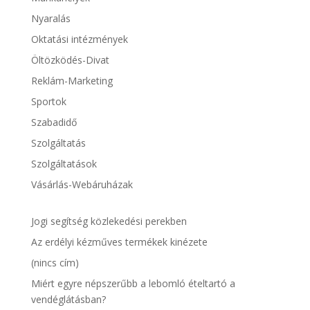
Nyaralás
Oktatási intézmények
Öltözködés-Divat
Reklám-Marketing
Sportok
Szabadidő
Szolgáltatás
Szolgáltatások
Vásárlás-Webáruházak
Jogi segítség közlekedési perekben
Az erdélyi kézműves termékek kinézete
(nincs cím)
Miért egyre népszerűbb a lebomló ételtartó a
vendéglátásban?