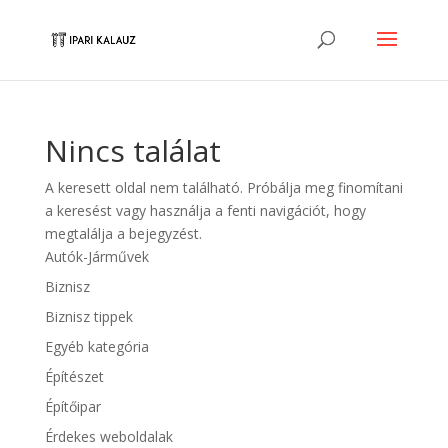
Nincs találat
A keresett oldal nem található. Próbálja meg finomítani
a keresést vagy használja a fenti navigációt, hogy
megtalálja a bejegyzést.
Autók-Járművek
Biznisz
Biznisz tippek
Egyéb kategória
Építészet
Építőipar
Érdekes weboldalak