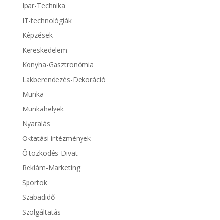
Ipar-Technika
IT-technológiák
Képzések
Kereskedelem
Konyha-Gasztronómia
Lakberendezés-Dekoráció
Munka
Munkahelyek
Nyaralás
Oktatási intézmények
Öltözködés-Divat
Reklám-Marketing
Sportok
Szabadidő
Szolgáltatás