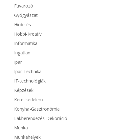
Fuvarozó
Gyógyászat
Hirdetés
Hobbi-Kreatív
Informatika
Ingatlan
Ipar
Ipar-Technika
IT-technológiák
Képzések
Kereskedelem
Konyha-Gasztronómia
Lakberendezés-Dekoráció
Munka
Munkahelyek