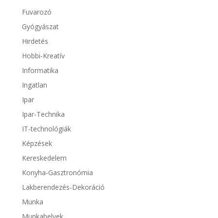
Fuvarozó
Gyógyászat
Hirdetés
Hobbi-Kreatív
Informatika
Ingatlan
Ipar
Ipar-Technika
IT-technológiák
Képzések
Kereskedelem
Konyha-Gasztronómia
Lakberendezés-Dekoráció
Munka
Munkahelyek