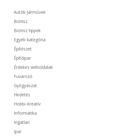
Autók-Járművek
Biznisz
Biznisz tippek
Egyéb kategória
Építészet
Építőipar
Érdekes weboldalak
Fuvarozó
Gyógyászat
Hirdetés
Hobbi-Kreatív
Informatika
Ingatlan
Ipar