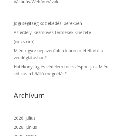
Vásárlás-Webáruházak
Jogi segítség közlekedési perekben
Az erdélyi kézműves termékek kinézete
(nincs cím)
Miért egyre népszerűbb a lebomló ételtartó a
vendéglátásban?
Hatékonyság és védelem metszéspontja – Miért
kritikus a hőálló megoldás?
Archívum
2026. július
2026. június