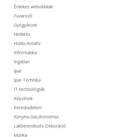
Érdekes weboldalak
Fuvarozó
Gyógyászat
Hirdetés
Hobbi-Kreatív
Informatika
Ingatlan
Ipar
Ipar-Technika
IT-technológiák
Képzések
Kereskedelem
Konyha-Gasztronómia
Lakberendezés-Dekoráció
Munka