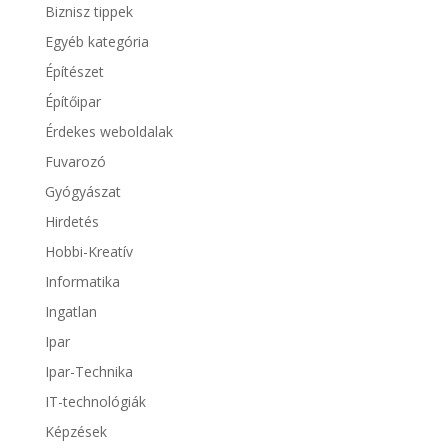
Biznisz tippek
Egyéb kategória
Építészet
Építőipar
Érdekes weboldalak
Fuvarozó
Gyógyászat
Hirdetés
Hobbi-Kreatív
Informatika
Ingatlan
Ipar
Ipar-Technika
IT-technológiák
Képzések