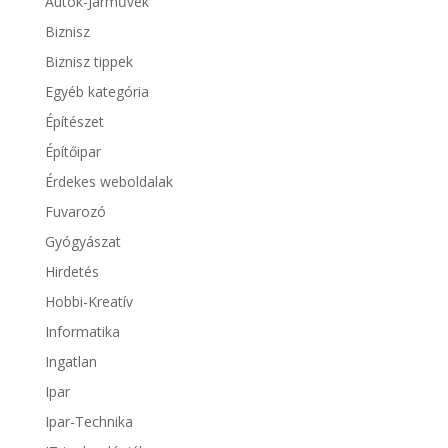
Autók-Járművek
Biznisz
Biznisz tippek
Egyéb kategória
Építészet
Építőipar
Érdekes weboldalak
Fuvarozó
Gyógyászat
Hirdetés
Hobbi-Kreatív
Informatika
Ingatlan
Ipar
Ipar-Technika