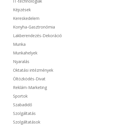
IT-technológiák
Képzések
Kereskedelem
Konyha-Gasztronómia
Lakberendezés-Dekoráció
Munka
Munkahelyek
Nyaralás
Oktatási intézmények
Öltözködés-Divat
Reklám-Marketing
Sportok
Szabadidő
Szolgáltatás
Szolgáltatások