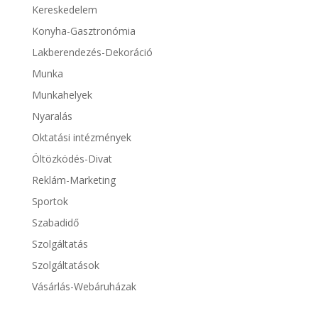
Kereskedelem
Konyha-Gasztronómia
Lakberendezés-Dekoráció
Munka
Munkahelyek
Nyaralás
Oktatási intézmények
Öltözködés-Divat
Reklám-Marketing
Sportok
Szabadidő
Szolgáltatás
Szolgáltatások
Vásárlás-Webáruházak