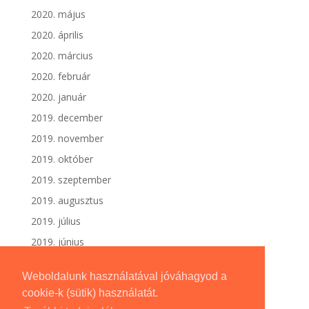
2020. május
2020. április
2020. március
2020. február
2020. január
2019. december
2019. november
2019. október
2019. szeptember
2019. augusztus
2019. július
2019. június
Weboldalunk használatával jóváhagyod a
cookie-k (sütik) használatát.