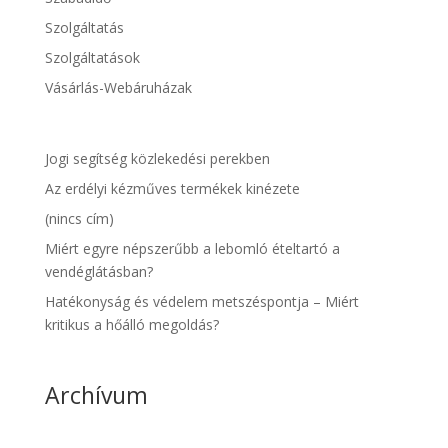
Szolgáltatás
Szolgáltatások
Vásárlás-Webáruházak
Jogi segítség közlekedési perekben
Az erdélyi kézműves termékek kinézete
(nincs cím)
Miért egyre népszerűbb a lebomló ételtartó a
vendéglátásban?
Hatékonyság és védelem metszéspontja – Miért
kritikus a hőálló megoldás?
Archívum