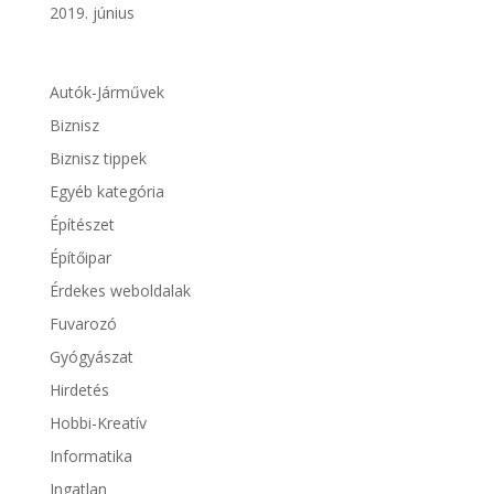
2019. június
Autók-Járművek
Biznisz
Biznisz tippek
Egyéb kategória
Építészet
Építőipar
Érdekes weboldalak
Fuvarozó
Gyógyászat
Hirdetés
Hobbi-Kreatív
Informatika
Ingatlan