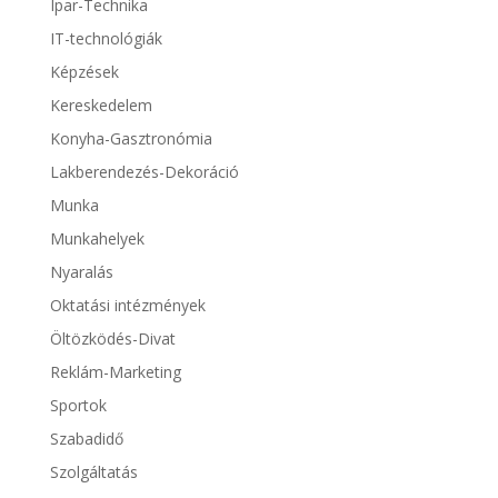
Ipar-Technika
IT-technológiák
Képzések
Kereskedelem
Konyha-Gasztronómia
Lakberendezés-Dekoráció
Munka
Munkahelyek
Nyaralás
Oktatási intézmények
Öltözködés-Divat
Reklám-Marketing
Sportok
Szabadidő
Szolgáltatás