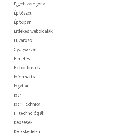
Egyéb kategória
Építészet
Építőipar
Érdekes weboldalak
Fuvarozó
Gyógyászat
Hirdetés
Hobbi-Kreatív
Informatika
Ingatlan
Ipar
Ipar-Technika
IT-technológiák
Képzések
Kereskedelem