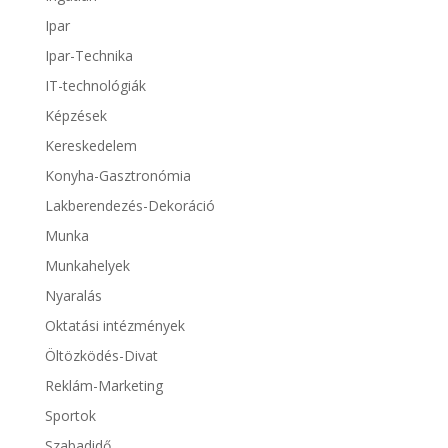
Ipar
Ipar-Technika
IT-technológiák
Képzések
Kereskedelem
Konyha-Gasztronómia
Lakberendezés-Dekoráció
Munka
Munkahelyek
Nyaralás
Oktatási intézmények
Öltözködés-Divat
Reklám-Marketing
Sportok
Szabadidő