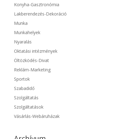
Konyha-Gasztronómia
Lakberendezés-Dekoráció
Munka
Munkahelyek
Nyaralás
Oktatási intézmények
Öltözködés-Divat
Reklám-Marketing
Sportok
Szabadidő
Szolgáltatás
Szolgáltatások
Vásárlás-Webáruházak
Archívum