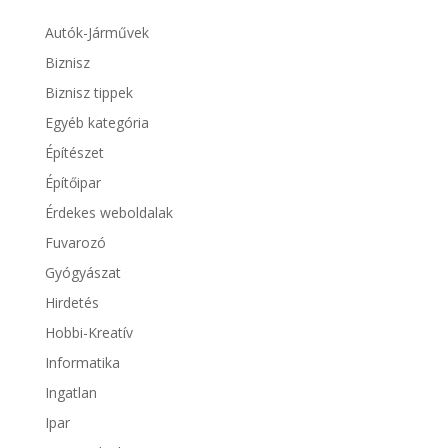
Autók-Járművek
Biznisz
Biznisz tippek
Egyéb kategória
Építészet
Építőipar
Érdekes weboldalak
Fuvarozó
Gyógyászat
Hirdetés
Hobbi-Kreatív
Informatika
Ingatlan
Ipar