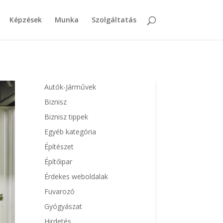
Képzések
Munka
Szolgáltatás
Autók-Járművek
Biznisz
Biznisz tippek
Egyéb kategória
Építészet
Építőipar
Érdekes weboldalak
Fuvarozó
Gyógyászat
Hirdetés