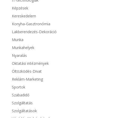
IT-technológiák
Képzések
Kereskedelem
Konyha-Gasztronómia
Lakberendezés-Dekoráció
Munka
Munkahelyek
Nyaralás
Oktatási intézmények
Öltözködés-Divat
Reklám-Marketing
Sportok
Szabadidő
Szolgáltatás
Szolgáltatások