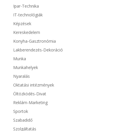
Ipar-Technika
IT-technológiák
Képzések
Kereskedelem
Konyha-Gasztronómia
Lakberendezés-Dekoráció
Munka
Munkahelyek
Nyaralás
Oktatási intézmények
Öltözködés-Divat
Reklám-Marketing
Sportok
Szabadidő
Szolgáltatás