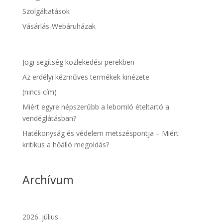
Szolgáltatások
Vásárlás-Webáruházak
Jogi segítség közlekedési perekben
Az erdélyi kézműves termékek kinézete
(nincs cím)
Miért egyre népszerűbb a lebomló ételtartó a
vendéglátásban?
Hatékonyság és védelem metszéspontja – Miért
kritikus a hőálló megoldás?
Archívum
2026. július