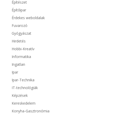
Építészet
Építőipar
Érdekes weboldalak
Fuvarozó
Gyógyászat
Hirdetés
Hobbi-Kreatív
Informatika
Ingatlan
Ipar
Ipar-Technika
IT-technológiák
Képzések
Kereskedelem
Konyha-Gasztronómia