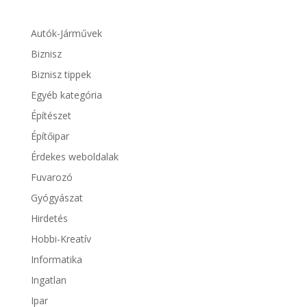
Autók-Járművek
Biznisz
Biznisz tippek
Egyéb kategória
Építészet
Építőipar
Érdekes weboldalak
Fuvarozó
Gyógyászat
Hirdetés
Hobbi-Kreatív
Informatika
Ingatlan
Ipar