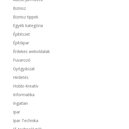
Biznisz
Biznisz tippek
Egyéb kategória
Építészet
Építőipar
Érdekes weboldalak
Fuvarozó
Gyógyászat
Hirdetés
Hobbi-Kreatív
Informatika
Ingatlan
Ipar
Ipar-Technika