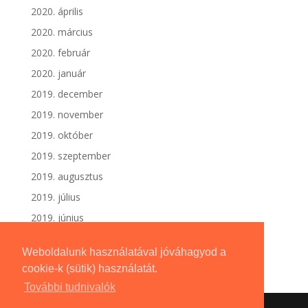
2020. április
2020. március
2020. február
2020. január
2019. december
2019. november
2019. október
2019. szeptember
2019. augusztus
2019. július
2019. június
Weboldalunk használatával jóváhagyod a
cookie-k (sütik) használatát.
További tudnivalók