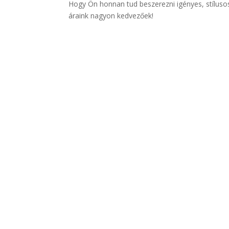
Hogy Ön honnan tud beszerezni igényes, stílus
áraink nagyon kedvezőek!