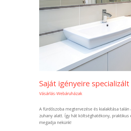
Saját igényeire specializá
Vásárlás-Webáruházak
A fürdőszoba megtervezése és kialakítása talán 
zuhany alatt. Így hát költséghatékony, praktiku
megadja nekünk!