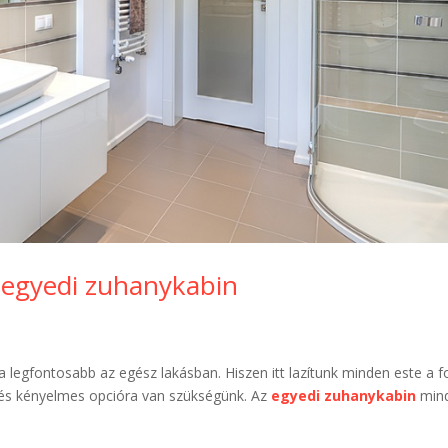
lt egyedi zuhanykabin
a legfontosabb az egész lakásban. Hiszen itt lazítunk minden este a f
s és kényelmes opcióra van szükségünk. Az
egyedi zuhanykabin
min