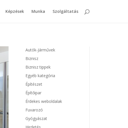
Képzések
Munka
Szolgáltatás
Autók-Járművek
Biznisz
Biznisz tippek
Egyéb kategória
Építészet
Építőipar
Érdekes weboldalak
Fuvarozó
Gyógyászat
Hirdetés