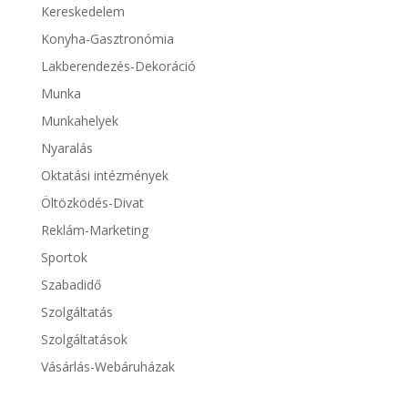
Kereskedelem
Konyha-Gasztronómia
Lakberendezés-Dekoráció
Munka
Munkahelyek
Nyaralás
Oktatási intézmények
Öltözködés-Divat
Reklám-Marketing
Sportok
Szabadidő
Szolgáltatás
Szolgáltatások
Vásárlás-Webáruházak