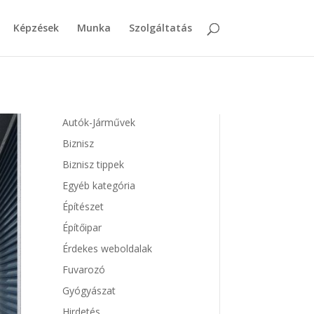
Képzések
Munka
Szolgáltatás
Autók-Járművek
Biznisz
Biznisz tippek
Egyéb kategória
Építészet
Építőipar
Érdekes weboldalak
Fuvarozó
Gyógyászat
Hirdetés