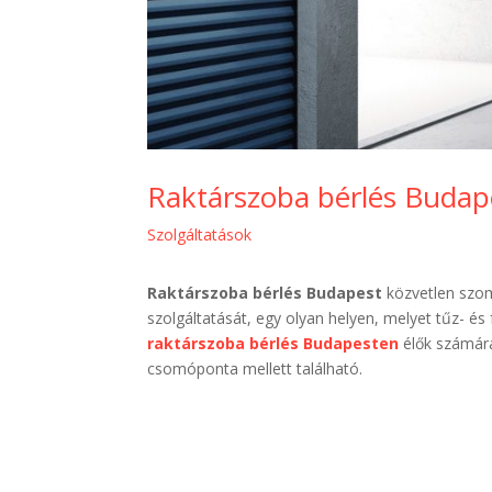
Raktárszoba bérlés Budap
Szolgáltatások
Raktárszoba bérlés Budapest
közvetlen szom
szolgáltatását, egy olyan helyen, melyet tűz- és 
raktárszoba bérlés Budapesten
élők számár
csomóponta mellett található.