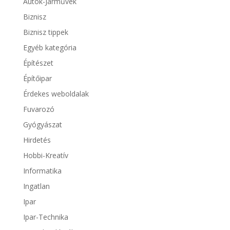
Autók-Járművek
Biznisz
Biznisz tippek
Egyéb kategória
Építészet
Építőipar
Érdekes weboldalak
Fuvarozó
Gyógyászat
Hirdetés
Hobbi-Kreatív
Informatika
Ingatlan
Ipar
Ipar-Technika