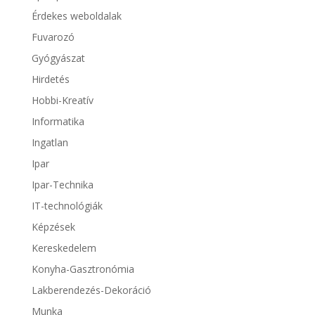
Érdekes weboldalak
Fuvarozó
Gyógyászat
Hirdetés
Hobbi-Kreatív
Informatika
Ingatlan
Ipar
Ipar-Technika
IT-technológiák
Képzések
Kereskedelem
Konyha-Gasztronómia
Lakberendezés-Dekoráció
Munka