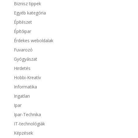
Biznisz tippek
Egyéb kategória
Építészet
Építőipar
Érdekes weboldalak
Fuvarozó
Gyógyászat
Hirdetés
Hobbi-Kreatív
Informatika
Ingatlan
Ipar
Ipar-Technika
IT-technológiák
Képzések