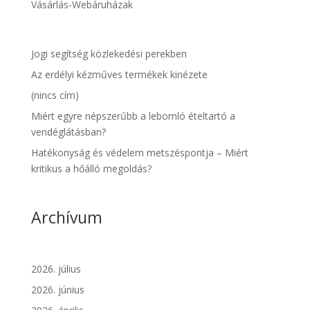
Vásárlás-Webáruházak
Jogi segítség közlekedési perekben
Az erdélyi kézműves termékek kinézete
(nincs cím)
Miért egyre népszerűbb a lebomló ételtartó a
vendéglátásban?
Hatékonyság és védelem metszéspontja – Miért
kritikus a hőálló megoldás?
Archívum
2026. július
2026. június