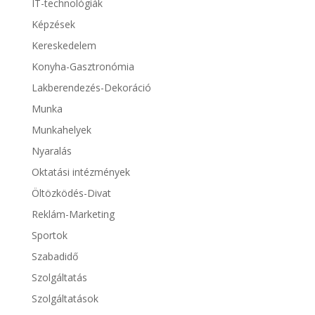
IT-technológiák
Képzések
Kereskedelem
Konyha-Gasztronómia
Lakberendezés-Dekoráció
Munka
Munkahelyek
Nyaralás
Oktatási intézmények
Öltözködés-Divat
Reklám-Marketing
Sportok
Szabadidő
Szolgáltatás
Szolgáltatások