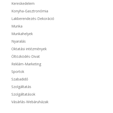
Kereskedelem
Konyha-Gasztronómia
Lakberendezés-Dekoráció
Munka
Munkahelyek
Nyaralás
Oktatási intézmények
Öltözködés-Divat
Reklám-Marketing
Sportok
Szabadidő
Szolgáltatás
Szolgáltatások
Vásárlás-Webáruházak