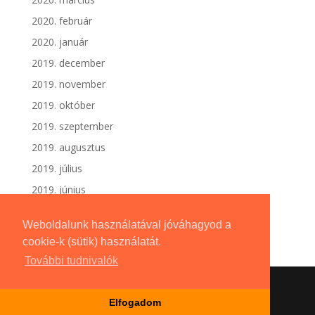
2020. február
2020. január
2019. december
2019. november
2019. október
2019. szeptember
2019. augusztus
2019. július
2019. június
Weboldalunk használatával jóváhagyod a
cookie-k (sütik) használatát.
További tudnivalók
Elfogadom
Dizájn:
Elegant Themes
| Motor:
WordPress