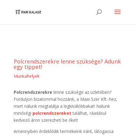
Polcrendszerekre lenne szüksége? Adunk
egy tippet!
Munkahelyek
Polcrendszerekre
lenne szüksége az üzletében?
Forduljon bizalommal hozzánk, a Maxi-Szer Kft.-hez,
mert nálunk megtalálja a legkiválóbbakat! Nálunk
minőségi
polcrendszereket
találhat, ráadásul
kedvező áron szerezheti be őket!
Amennyiben érdeklődik termékeink iránt, látogassa