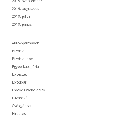
2019. szeptember
2019. augusztus
2019. július
2019. június
Autók-Járművek
Biznisz
Biznisz tippek
Egyéb kategória
Építészet
Építőipar
Érdekes weboldalak
Fuvarozó
Gyógyászat
Hirdetés