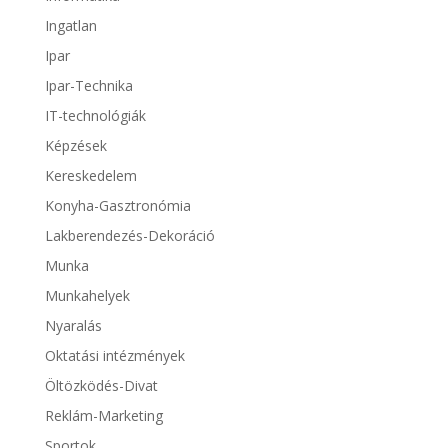
Ingatlan
Ipar
Ipar-Technika
IT-technológiák
Képzések
Kereskedelem
Konyha-Gasztronómia
Lakberendezés-Dekoráció
Munka
Munkahelyek
Nyaralás
Oktatási intézmények
Öltözködés-Divat
Reklám-Marketing
Sportok