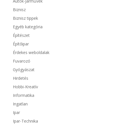
Autók-Járművek
Biznisz
Biznisz tippek
Egyéb kategória
Építészet
Építőipar
Érdekes weboldalak
Fuvarozó
Gyógyászat
Hirdetés
Hobbi-Kreatív
Informatika
Ingatlan
Ipar
Ipar-Technika