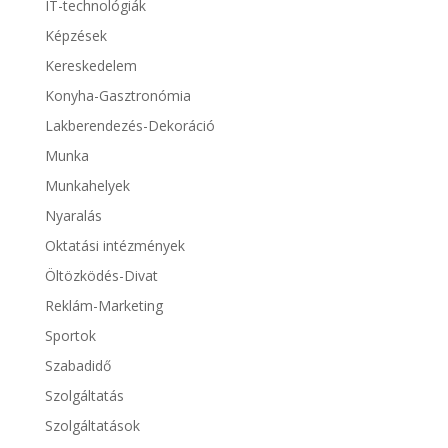
IT-technológiák
Képzések
Kereskedelem
Konyha-Gasztronómia
Lakberendezés-Dekoráció
Munka
Munkahelyek
Nyaralás
Oktatási intézmények
Öltözködés-Divat
Reklám-Marketing
Sportok
Szabadidő
Szolgáltatás
Szolgáltatások