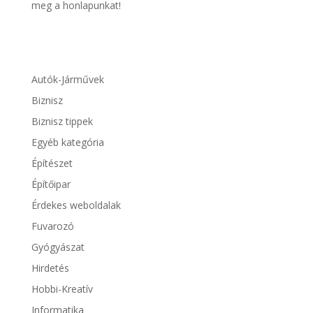
meg a honlapunkat!
Autók-Járművek
Biznisz
Biznisz tippek
Egyéb kategória
Építészet
Építőipar
Érdekes weboldalak
Fuvarozó
Gyógyászat
Hirdetés
Hobbi-Kreatív
Informatika