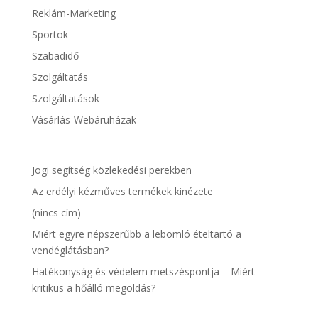
Reklám-Marketing
Sportok
Szabadidő
Szolgáltatás
Szolgáltatások
Vásárlás-Webáruházak
Jogi segítség közlekedési perekben
Az erdélyi kézműves termékek kinézete
(nincs cím)
Miért egyre népszerűbb a lebomló ételtartó a
vendéglátásban?
Hatékonyság és védelem metszéspontja – Miért
kritikus a hőálló megoldás?