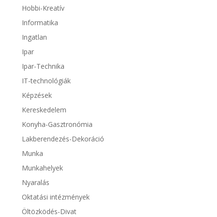
Hobbi-Kreatív
Informatika
Ingatlan
Ipar
Ipar-Technika
IT-technológiák
Képzések
Kereskedelem
Konyha-Gasztronómia
Lakberendezés-Dekoráció
Munka
Munkahelyek
Nyaralás
Oktatási intézmények
Öltözködés-Divat