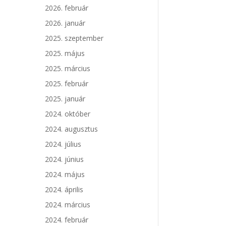
2026. február
2026. január
2025. szeptember
2025. május
2025. március
2025. február
2025. január
2024. október
2024. augusztus
2024. július
2024. június
2024. május
2024. április
2024. március
2024. február