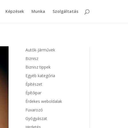
Képzések
Munka
Szolgáltatás
Autók-Járművek
Biznisz
Biznisz tippek
Egyéb kategória
Építészet
Építőipar
Érdekes weboldalak
Fuvarozó
Gyógyászat
Hirdetés