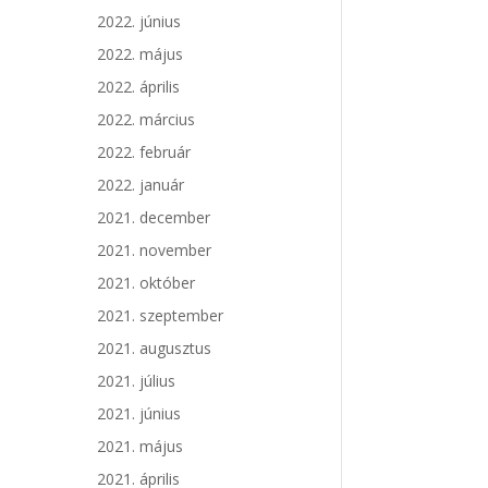
2022. június
2022. május
2022. április
2022. március
2022. február
2022. január
2021. december
2021. november
2021. október
2021. szeptember
2021. augusztus
2021. július
2021. június
2021. május
2021. április