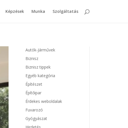
Képzések
Munka
Szolgáltatás
Autók-Járművek
Biznisz
Biznisz tippek
Egyéb kategória
Építészet
Építőipar
Érdekes weboldalak
Fuvarozó
Gyógyászat
Hirdetés