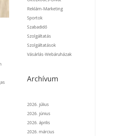
Reklám-Marketing
Sportok
Szabadidő
Szolgáltatás
Szolgáltatások
Vásárlás-Webáruházak
n
Archívum
gas
2026. július
2026. június
2026. április
2026. március