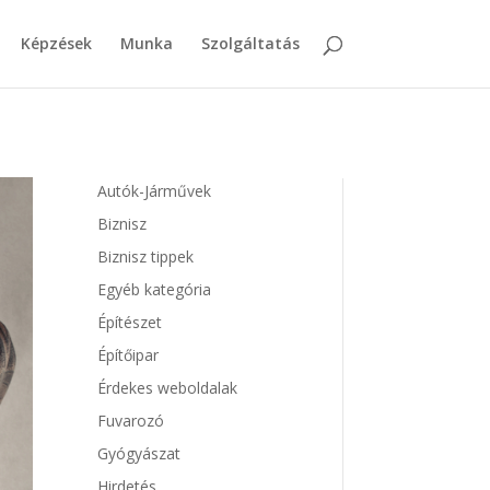
Képzések
Munka
Szolgáltatás
Autók-Járművek
Biznisz
Biznisz tippek
Egyéb kategória
Építészet
Építőipar
Érdekes weboldalak
Fuvarozó
Gyógyászat
Hirdetés