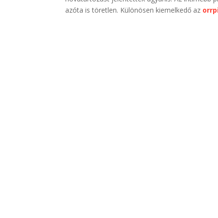
azóta is töretlen. Különösen kiemelkedő az
orrp